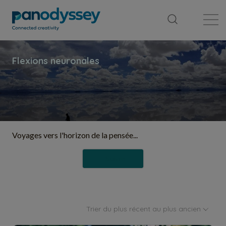
Bibliothèque
Fil d'actualité
Publication
Voyages vers l'horizon de la pensée...
Suivre
Trier du plus récent au plus ancien