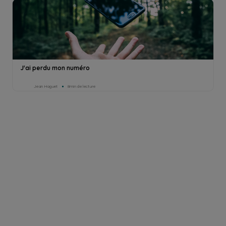
J'ai perdu mon numéro
Jean Haguet
8min de lecture