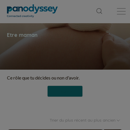
Bibliothèque
Fil d'actualité
Publication
Ce rôle que tu décides ou non d'avoir.
Suivre
Trier du plus récent au plus ancien