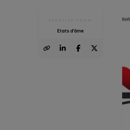
Réfl
CREATIVE ROOM
Etats d'âme