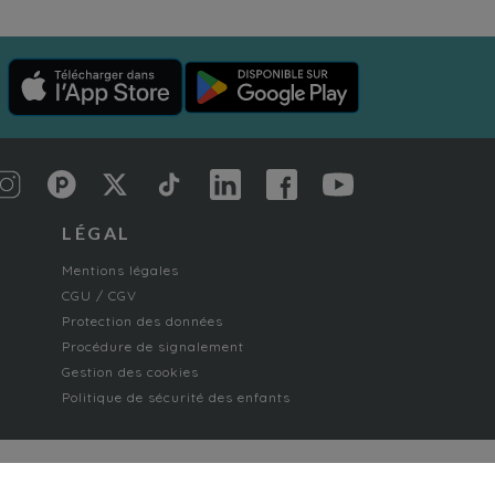
LÉGAL
Mentions légales
CGU / CGV
Protection des données
Procédure de signalement
Gestion des cookies
Politique de sécurité des enfants