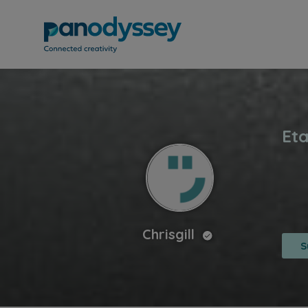
Chrisgill
S