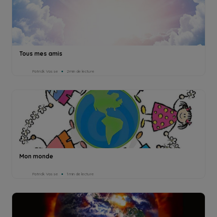
Tous mes amis
Patrick Vasse
2min de lecture
Mon monde
Patrick Vasse
1min de lecture