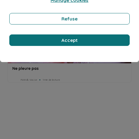
Manage cookies
A jamais
Patrick Vasse
1min de lecture
Refuse
Accept
Ne pleure pas
Patrick Vasse
1min de lecture