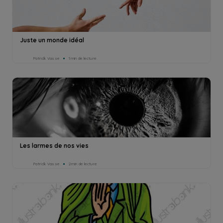
Juste un monde idéal
Patrick Vasse
1min de lecture
Les larmes de nos vies
Patrick Vasse
2min de lecture