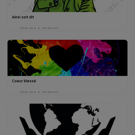
Ainsi soit dit
Patrick Vasse
2min de lecture
Coeur blessé
Patrick Vasse
1min de lecture