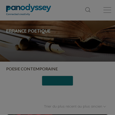
Bibliothèque
Fil d'actualité
Publication
POESIE CONTEMPORAINE
Suivre
Trier du plus récent au plus ancien