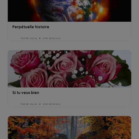
Perpétuelle histoire
Patrick Vasse
2min de lecture
Si tu veux bien
Patrick Vasse
2min de lecture