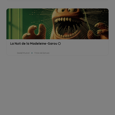
La Nuit de la Madeleine-Garou 🌕
Daniel Muriot
11min de lecture