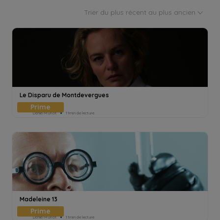
Trier du plus récent au plus ancien
Le Disparu de Montdevergues
Daniel Muriot
11min de lecture
Madeleine 13
Daniel Muriot
11min de lecture