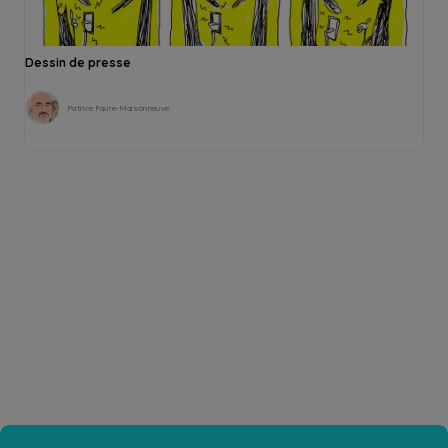
Dessin de presse
Patrice Faure-Maisonneuve