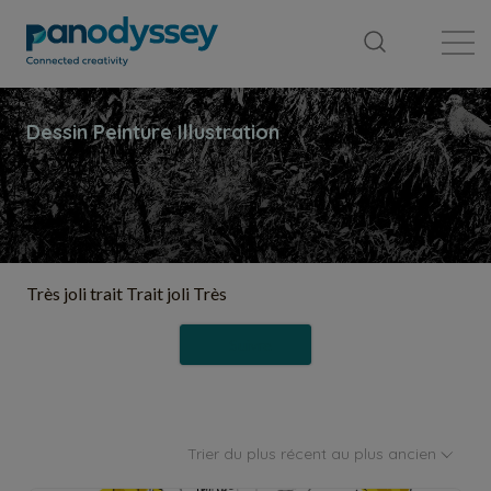
Bibliothèque
Fil d'actualité
Publication
Très joli trait Trait joli Très
Suivre
Trier du plus récent au plus ancien