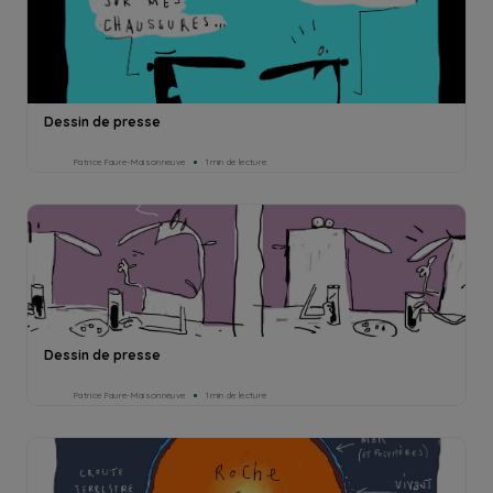
Dessin de presse
Patrice Faure-Maisonneuve
1min de lecture
Dessin de presse
Patrice Faure-Maisonneuve
1min de lecture