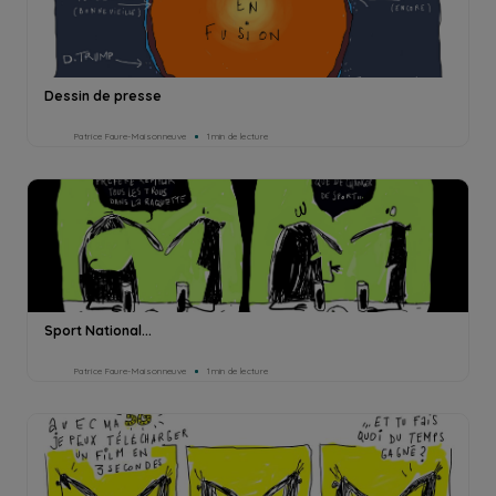
Dessin de presse
Patrice Faure-Maisonneuve
1min de lecture
Sport National...
Patrice Faure-Maisonneuve
1min de lecture