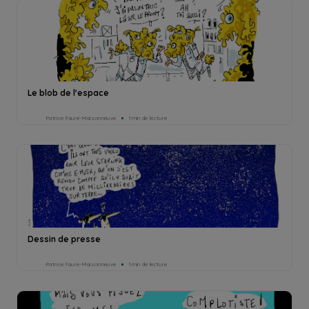
Le blob de l'espace
Patrice Faure-Maisonneuve
1min de lecture
Dessin de presse
Patrice Faure-Maisonneuve
1min de lecture