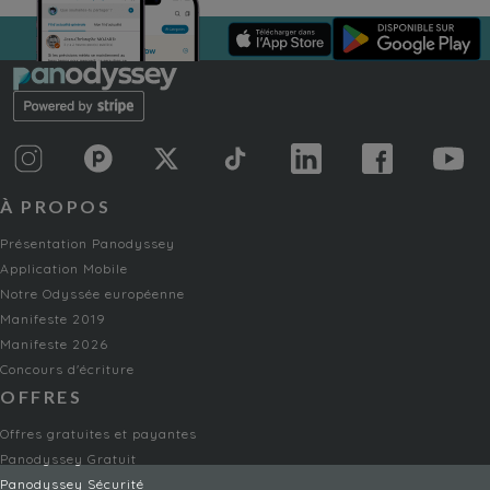
À PROPOS
Présentation Panodyssey
Application Mobile
Notre Odyssée européenne
Manifeste 2019
Manifeste 2026
Concours d'écriture
OFFRES
Offres gratuites et payantes
Panodyssey Gratuit
Panodyssey Sécurité