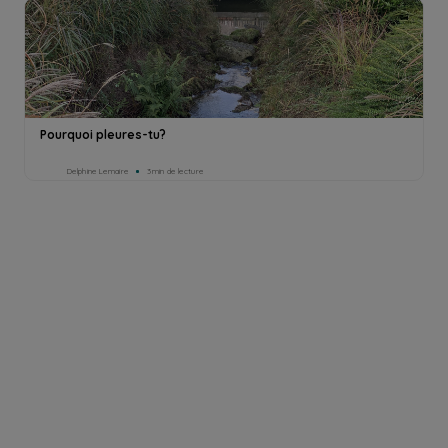
Pourquoi pleures-tu?
Delphine Lemaire
3min de lecture