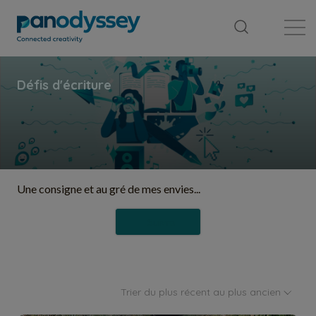
Bibliothèque
Fil d'actualité
Publication
Une consigne et au gré de mes envies...
Suivre
Trier du plus récent au plus ancien