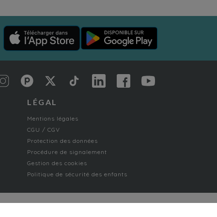
LÉGAL
Mentions légales
CGU / CGV
Protection des données
Procédure de signalement
Gestion des cookies
Politique de sécurité des enfants