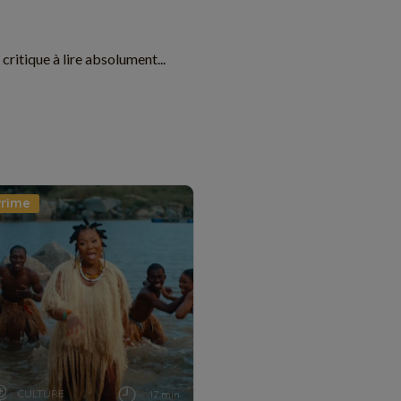
critique à lire absolument...
CULTURE
17 min