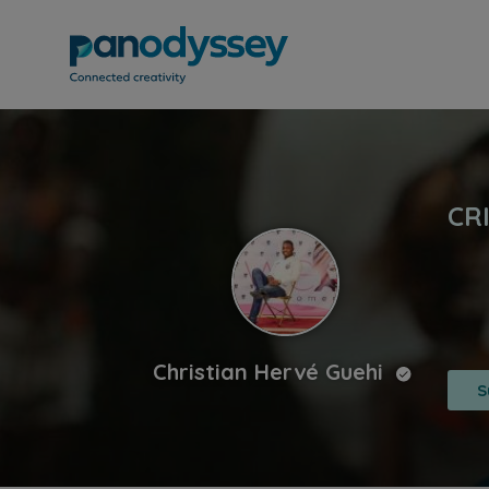
Christian Hervé Guehi
S