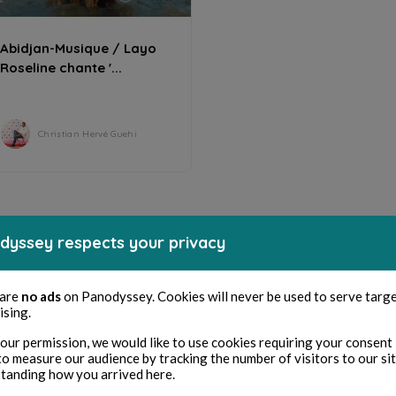
Abidjan-Musique / Layo
Roseline chante '...
Christian Hervé Guehi
dyssey respects your privacy
 are
no ads
on Panodyssey. Cookies will never be used to serve targ
ising.
our permission, we would like to use cookies requiring your consent 
to measure our audience by tracking the number of visitors to our si
tanding how you arrived here.