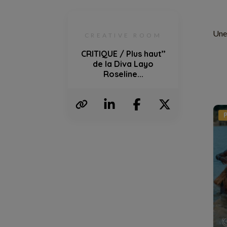
Une 
CREATIVE ROOM
CRITIQUE / Plus haut’’
de la Diva Layo
Roseline...