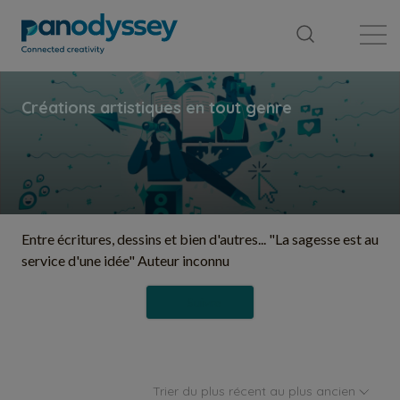
Bibliothèque
Fil d'actualité
Publication
Entre écritures, dessins et bien d'autres... "La sagesse est au
service d'une idée" Auteur inconnu
Suivre
Trier du plus récent au plus ancien