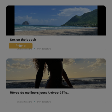
Sex on the beach
Emeline Fontaine
4min de lecture
Rêves de meilleurs jours Arrivée à l'île...
Emeline Fontaine
2min de lecture