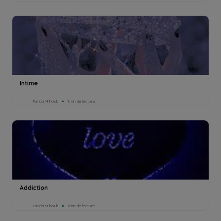
Intime
Farida Mihoub
1min de lecture
Addiction
Farida Mihoub
1min de lecture