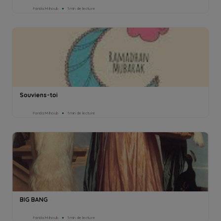
Farida Mihoub
1min de lecture
Souviens-toi
Farida Mihoub
1min de lecture
BIG BANG
Farida Mihoub
1min de lecture