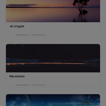
Je croyais
Farida Mihoub
1min de lecture
Révolution
Farida Mihoub
1min de lecture