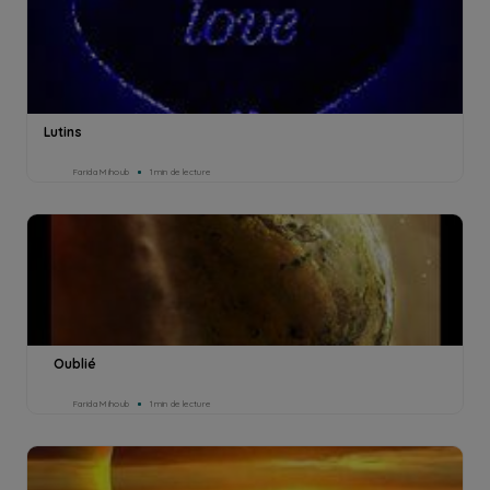
Lutins
Farida Mihoub
1min de lecture
Oublié
Farida Mihoub
1min de lecture