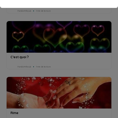
Panorama
Farida Mihoub
1min de lecture
C’est quoi ?
Farida Mihoub
1min de lecture
Rime