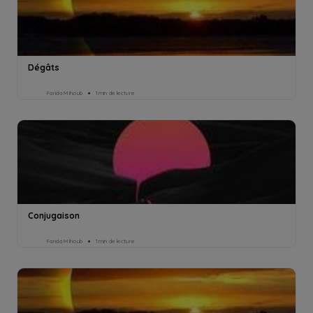
Dégâts
Farida Mihoub
1min de lecture
Conjugaison
Farida Mihoub
1min de lecture