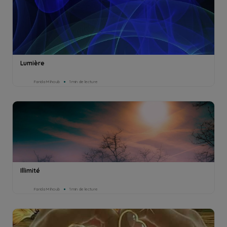
Lumière
Farida Mihoub
1min de lecture
Illimité
Farida Mihoub
1min de lecture