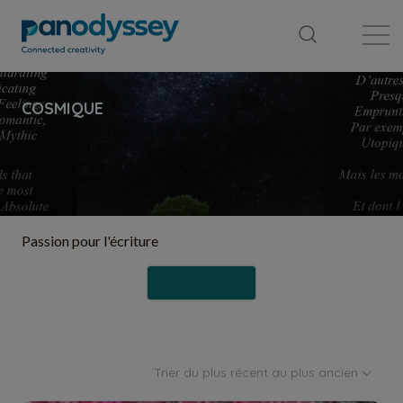
Bibliothèque
Fil d'actualité
Publication
Passion pour l'écriture
Suivre
Trier du plus récent au plus ancien