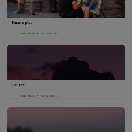
Encore plus
Farida Mihoub
1min de lecture
Tic-Tac
Farida Mihoub
1min de lecture