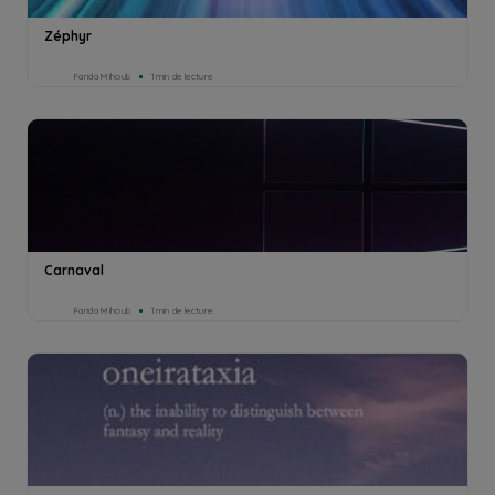
Zéphyr
Farida Mihoub
1min de lecture
Carnaval
Farida Mihoub
1min de lecture