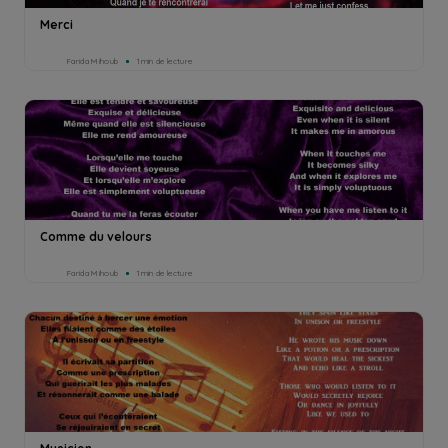
Merci
Farida Mihoub
1min de lecture
Comme du velours
Farida Mihoub
1min de lecture