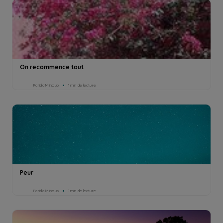
On recommence tout
Farida Mihoub
1min de lecture
Peur
Farida Mihoub
1min de lecture