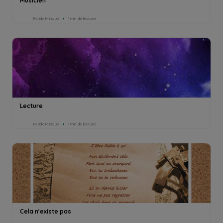
Musicien
Farida Mihoub
1min de lecture
Lecture
Farida Mihoub
1min de lecture
Cela n'existe pas