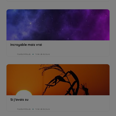
Incroyable mais vrai
Farida Mihoub
1min de lecture
Si j’avais su
Farida Mihoub
1min de lecture