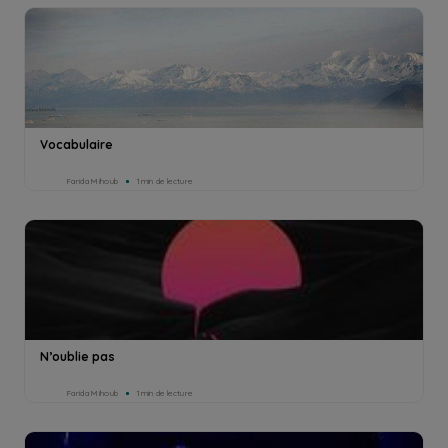
Vocabulaire
Farida Mihoub
1min de lecture
N’oublie pas
Farida Mihoub
1min de lecture