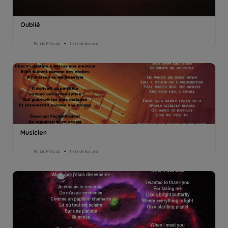
Oublié
Farida Mihoub
1min de lecture
Musicien
Farida Mihoub
1min de lecture