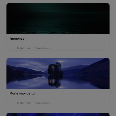
Immense
Farida Mihoub
1min de lecture
Parle-moi de toi
Farida Mihoub
1min de lecture