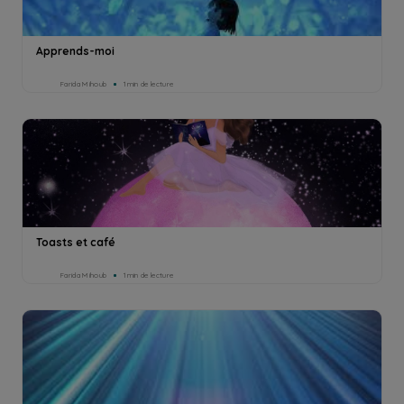
Apprends-moi
Farida Mihoub
1min de lecture
Toasts et café
Farida Mihoub
1min de lecture