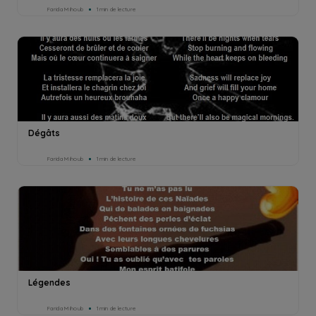
Farida Mihoub
1min de lecture
Dégâts
Farida Mihoub
1min de lecture
Légendes
Farida Mihoub
1min de lecture