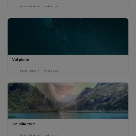
Farida Mihoub
1min de lecture
Vol plané
Farida Mihoub
1min de lecture
J'oublie tout
Farida Mihoub
1min de lecture