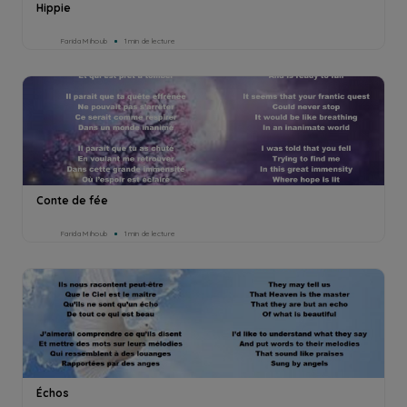
Hippie
Farida Mihoub
1min de lecture
Conte de fée
Farida Mihoub
1min de lecture
Échos