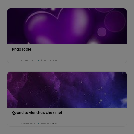
Rhapsodie
Farida Mihoub
1min de lecture
Quand tu viendras chez moi
Farida Mihoub
1min de lecture