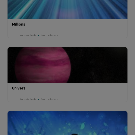
Millions
Farida Mihoub
1min de lecture
Univers
Farida Mihoub
1min de lecture