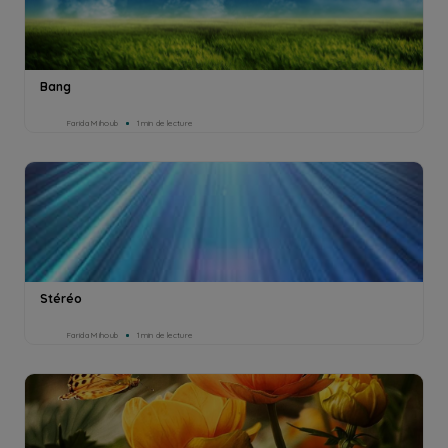
Bang
Farida Mihoub
1min de lecture
Stéréo
Farida Mihoub
1min de lecture