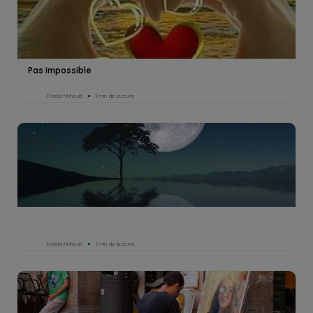
Pas impossible
Farida Mihoub
1min de lecture
Farida Mihoub
1min de lecture