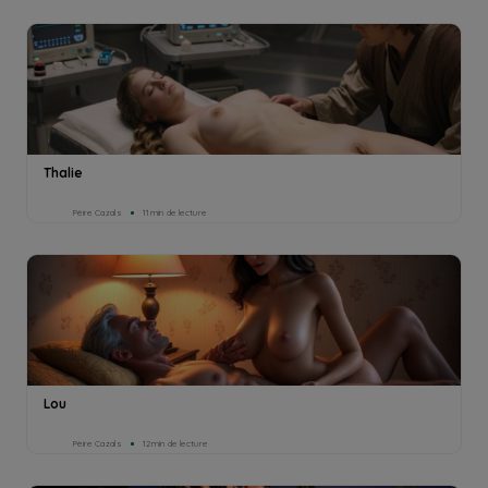
Thalie
Pèire Cazals
11min de lecture
Lou
Pèire Cazals
12min de lecture