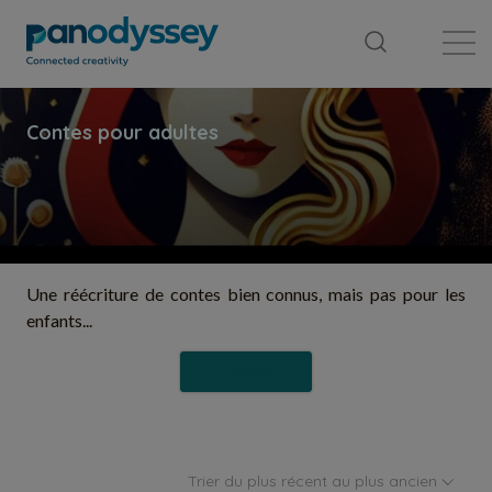
Bibliothèque
Fil d'actualité
Publication
Une réécriture de contes bien connus, mais pas pour les
enfants...
Suivre
Trier du plus récent au plus ancien