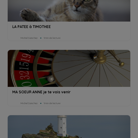
LA PATEE à TIMOTHEE
Michel Sanchez
1min de lecture
MA SOEUR ANNE je te vois venir
Michel Sanchez
1min de lecture