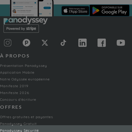
À PROPOS
Présentation Panodyssey
Application Mobile
Notre Odyssée européenne
Manifeste 2019
Manifeste 2026
Concours d'écriture
OFFRES
Offres gratuites et payantes
Panodyssey Gratuit
Panodyssey Sécurité