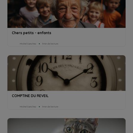
Chers petits - enfants
Michel Sanchez
1min de lecture
COMPTINE DU REVEIL
Michel Sanchez
1min de lecture