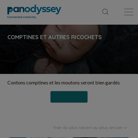
Bibliothèque
Fil d'actualité
Publication
Contons comptines et les moutons seront bien gardés
Suivre
Trier du plus récent au plus ancien