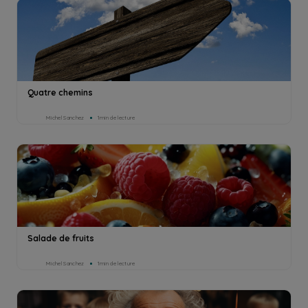
Quatre chemins
Michel Sanchez
1min de lecture
Salade de fruits
Michel Sanchez
1min de lecture