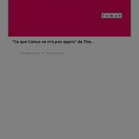
"Ce que Camus ne m'a pas appris" de Thie...
Maryline Marnas
1min de lecture