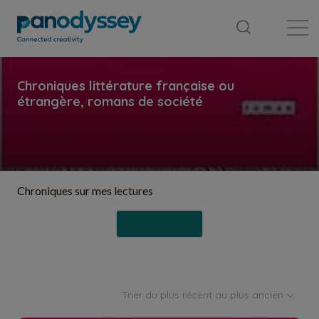
Bibliothèque
Fil d'actualité
Publication
Chroniques sur mes lectures
Suivre
Trier du plus récent au plus ancien