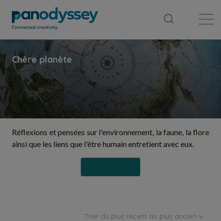
Bibliothèque
Fil d'actualité
Publication
Réflexions et pensées sur l'environnement, la faune, la flore
ainsi que les liens que l'être humain entretient avec eux.
Suivre
Trier du plus récent au plus ancien