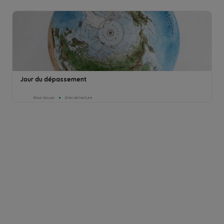
Jour du dépassement
Elise Gouze
2min de lecture