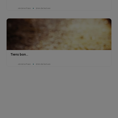
Jérôme Pace
2min de lecture
Tiens bon...
Jérôme Pace
2min de lecture