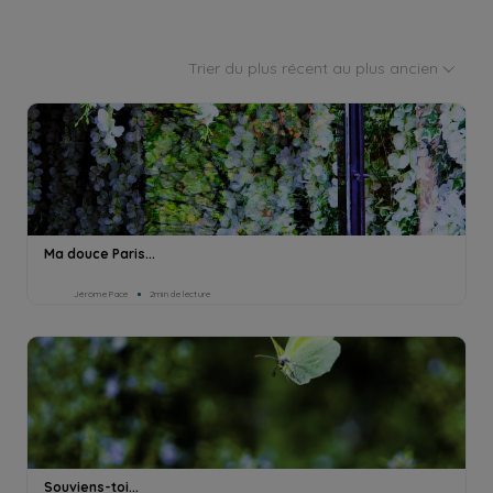
Trier du plus récent au plus ancien
Ma douce Paris...
Jérôme Pace
2min de lecture
Souviens-toi...