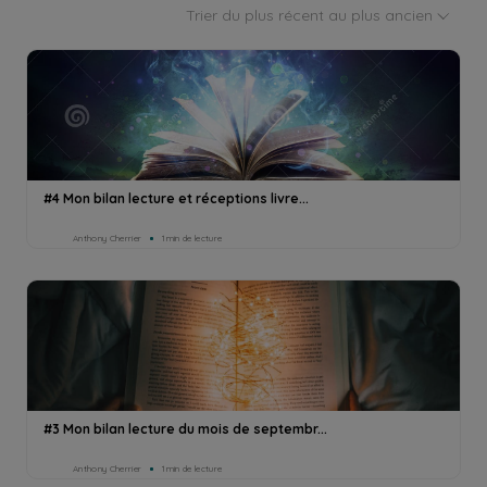
Trier du plus récent au plus ancien
#4 Mon bilan lecture et réceptions livre...
Anthony Cherrier
1min de lecture
#3 Mon bilan lecture du mois de septembr...
Anthony Cherrier
1min de lecture