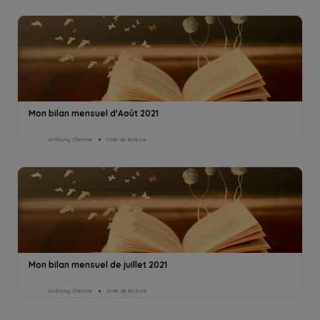
Mon bilan mensuel d'Août 2021
Anthony Cherrier
1min de lecture
Mon bilan mensuel de juillet 2021
Anthony Cherrier
2min de lecture