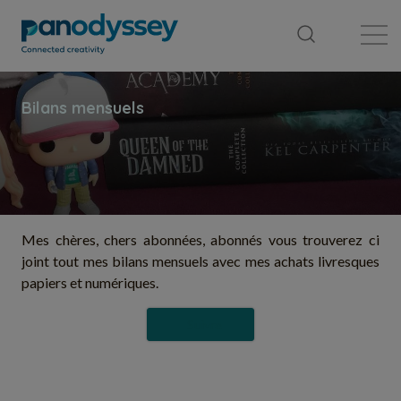
Bibliothèque
Fil d'actualité
Publication
Mes chères, chers abonnées, abonnés vous trouverez ci
joint tout mes bilans mensuels avec mes achats livresques
papiers et numériques.
Suivre