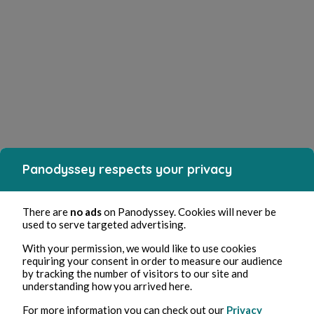
Panodyssey respects your privacy
There are
no ads
on Panodyssey. Cookies will never be
used to serve targeted advertising.
With your permission, we would like to use cookies
requiring your consent in order to measure our audience
by tracking the number of visitors to our site and
understanding how you arrived here.
For more information you can check out our
Privacy