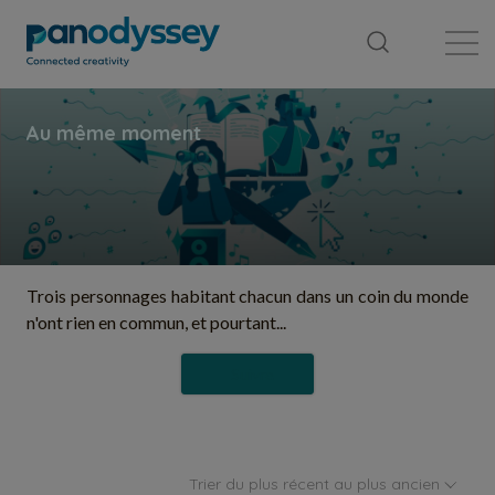
Bibliothèque
Fil d'actualité
Publication
Trois personnages habitant chacun dans un coin du monde
n'ont rien en commun, et pourtant...
Suivre
Trier du plus récent au plus ancien