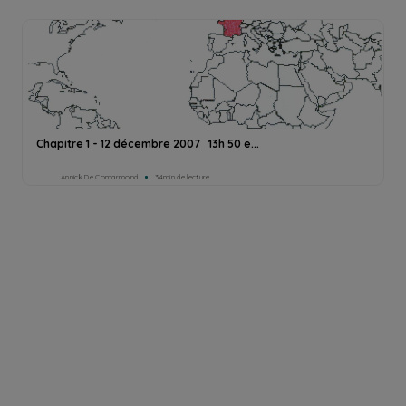
Chapitre 1 - 12 décembre 2007 13h 50 e...
Annick De Comarmond
34min de lecture