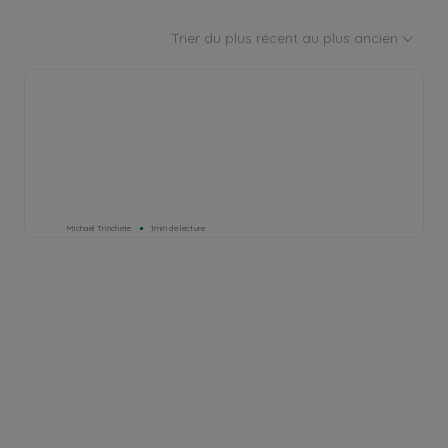
Trier du plus récent au plus ancien
Michael Trinchete
1min de lecture