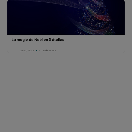
La magie de Noël en 3 étoiles
Wendy Mace
4min de lecture