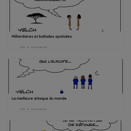
Milliardaires et ballades spatiales
Yelch
1min de lecture
La meilleure attaque du monde
Yelch
1min de lecture