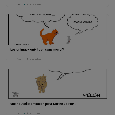
Yelch
1min de lecture
Les animaux ont-ils un sens moral?
Yelch
1min de lecture
une nouvelle émission pour Karine Le Mar...
Yelch
1min de lecture