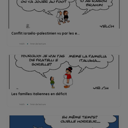
Conflit israélo-palestinien vu par les e...
Yelch
1min de lecture
Les familles italiennes en déficit
Yelch
1min de lecture