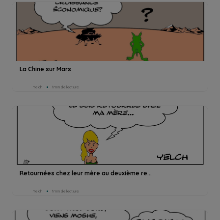
La Chine sur Mars
Yelch
1min de lecture
Retournées chez leur mère au deuxième re...
Yelch
1min de lecture