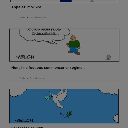
Appelez-moi Sire!
Yelch
1min de lecture
Non , il ne faut pas commencer un régime...
Yelch
1min de lecture