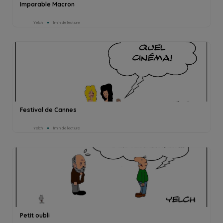
Imparable Macron
Yelch
1min de lecture
Festival de Cannes
Yelch
1min de lecture
Petit oubli