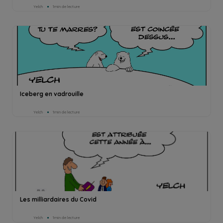
Yelch
1min de lecture
Iceberg en vadrouille
Yelch
1min de lecture
Les milliardaires du Covid
Yelch
1min de lecture