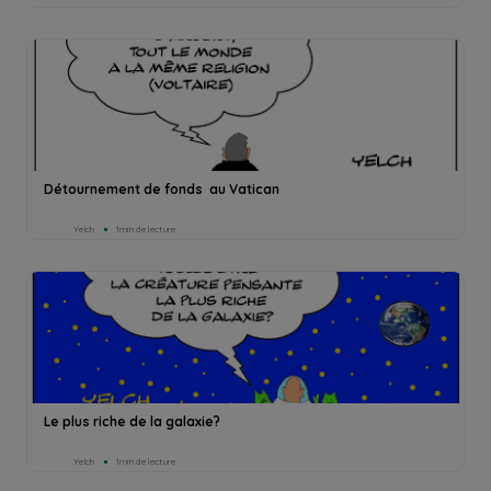
Détournement de fonds au Vatican
Yelch
1min de lecture
Le plus riche de la galaxie?
Yelch
1min de lecture