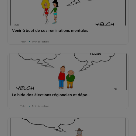
Venir à bout de ses ruminations mentales
Yelch
1min de lecture
Le bide des élections régionales et dépa...
Yelch
1min de lecture