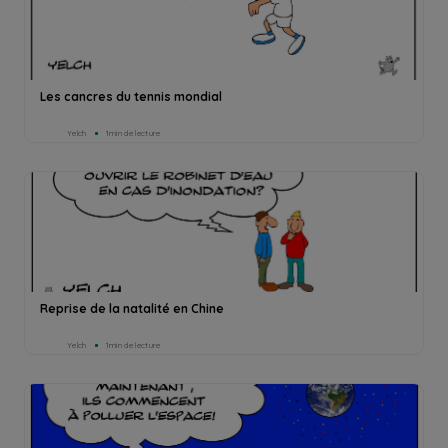
Les cancres du tennis mondial
Yelch
1min de lecture
Reprise de la natalité en Chine
Yelch
1min de lecture