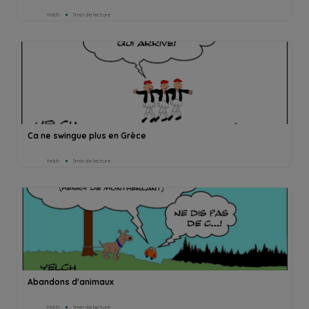
Yelch
1min de lecture
Ca ne swingue plus en Grèce
Yelch
1min de lecture
Abandons d'animaux
Yelch
1min de lecture