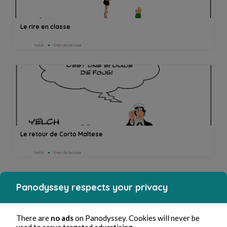
Le rire en classe
Yelch
1min de lecture
Le retour de Corto Maltese
Yelch
1min de lecture
Panodyssey respects your privacy
There are
no ads
on Panodyssey. Cookies will never be
used to serve targeted advertising.