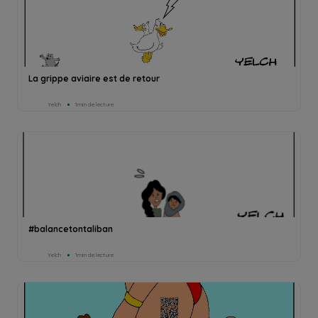
La grippe aviaire est de retour
Yelch
1min de lecture
#balancetontaliban
Yelch
1min de lecture