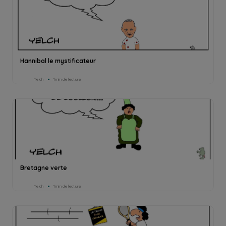
Hannibal le mystificateur
Yelch
1min de lecture
Bretagne verte
Yelch
1min de lecture