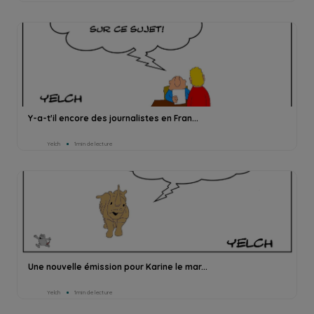
Y-a-t'il encore des journalistes en Fran...
Yelch
1min de lecture
Une nouvelle émission pour Karine le mar...
Yelch
1min de lecture