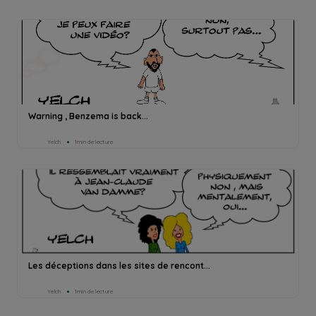
Warning , Benzema is back...
Yelch
1min de lecture
Les déceptions dans les sites de rencont...
Yelch
1min de lecture