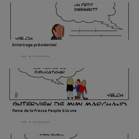
Entartrage présidentiel
Yelch
1min de lecture
Reine de la Presse People à la une
Yelch
1min de lecture