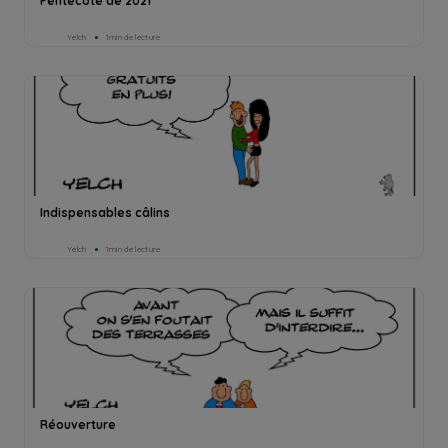
Pentecôte de 2021
Yelch
1min de lecture
Indispensables câlins
Yelch
1min de lecture
Réouverture