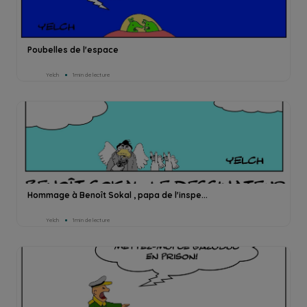
Poubelles de l'espace
Yelch
1min de lecture
Hommage à Benoît Sokal , papa de l'inspe...
Yelch
1min de lecture