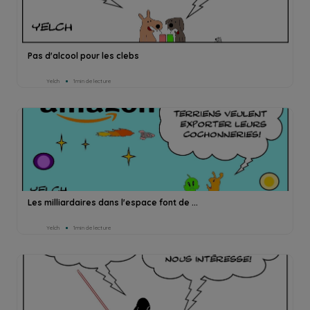
Pas d'alcool pour les clebs
Yelch
1min de lecture
Les milliardaires dans l'espace font de ...
Yelch
1min de lecture