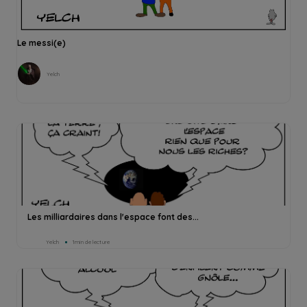
Le messi(e)
Yelch
Les milliardaires dans l'espace font des...
Yelch
1min de lecture