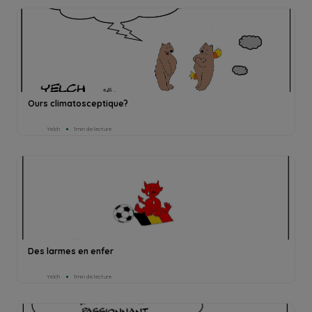
Ours climatosceptique?
Yelch
1min de lecture
Des larmes en enfer
Yelch
1min de lecture