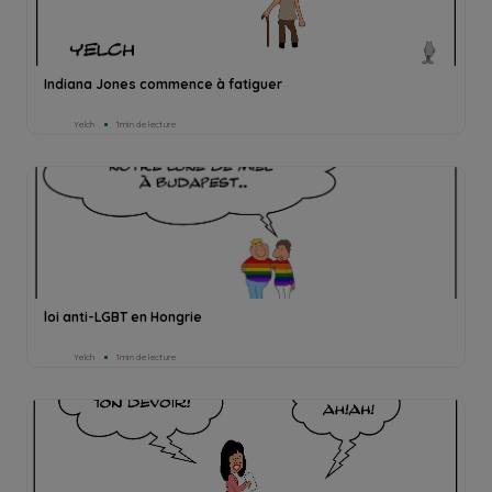
Indiana Jones commence à fatiguer
Yelch
1min de lecture
loi anti-LGBT en Hongrie
Yelch
1min de lecture