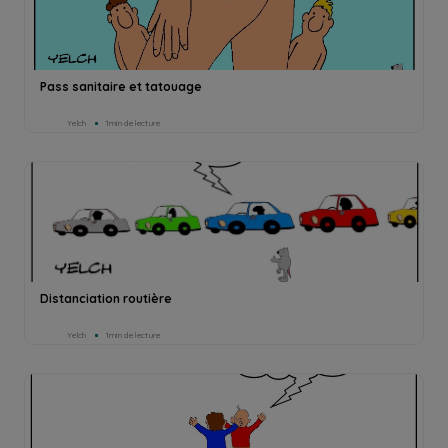
Pass sanitaire et tatouage
Yelch
1min de lecture
Distanciation routière
Yelch
1min de lecture