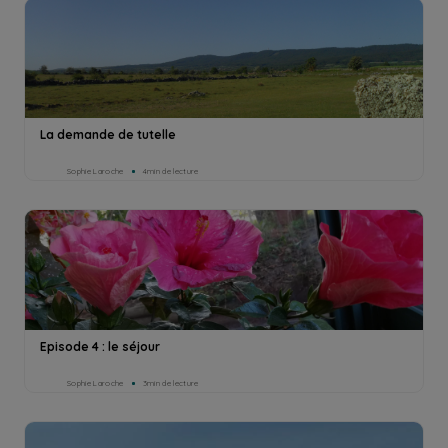
La demande de tutelle
Sophie Laroche
4min de lecture
Episode 4 : le séjour
Sophie Laroche
3min de lecture