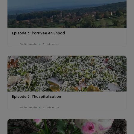
Episode 3 : l'arrivée en Ehpad
Sophie Laroche
3min de lecture
Episode 2 : l'hospitalisation
Sophie Laroche
2min de lecture