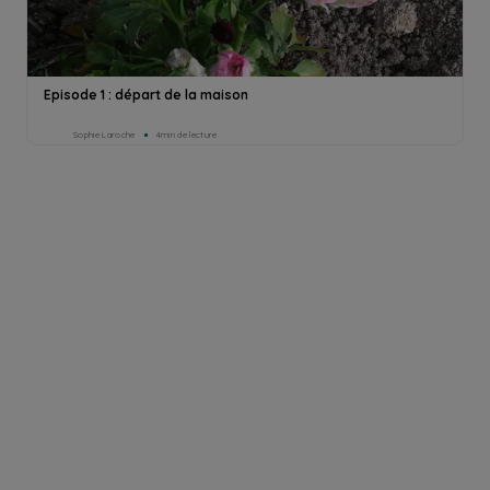
Episode 1 : départ de la maison
Sophie Laroche
4min de lecture