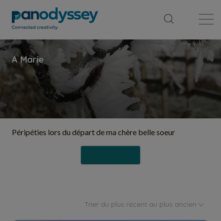
Bibliothèque
Fil d'actualité
Publication
Péripéties lors du départ de ma chère belle soeur
Suivre
Trier du plus récent au plus ancien