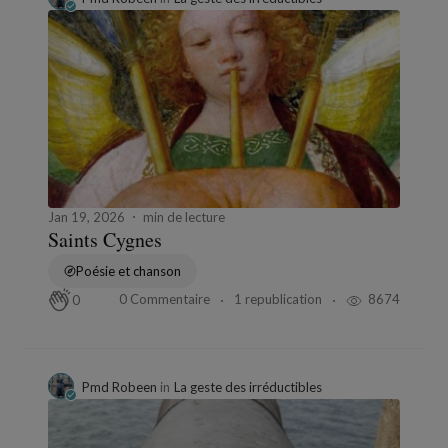
Jan 19, 2026
min de lecture
Saints Cygnes
Poésie et chanson
0 Commentaire
1 republication
8674
0
Pmd Robeen
in
La geste des irréductibles