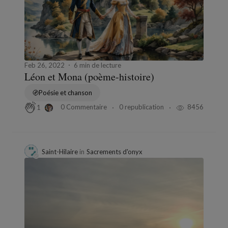
Feb 26, 2022
6 min de lecture
Léon et Mona (poème-histoire)
Poésie et chanson
0 Commentaire
0 republication
8456
1
Saint-Hilaire
in
Sacrements d'onyx