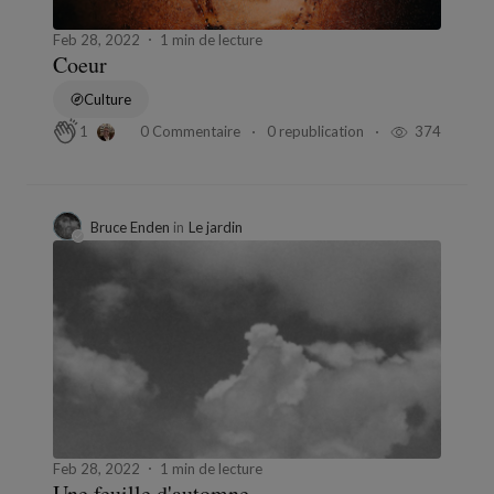
Feb 28, 2022
1 min de lecture
Coeur
Culture
0 Commentaire
0 republication
374
1
Bruce Enden
in
Le jardin
Feb 28, 2022
1 min de lecture
Une feuille d'automne