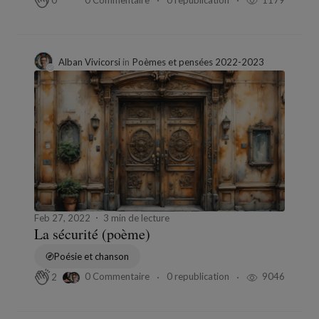
0
Alban Vivicorsi
in
Poèmes et pensées 2022-2023
Feb 27, 2022
3 min de lecture
La sécurité (poème)
Poésie et chanson
0 Commentaire
0 republication
9046
2