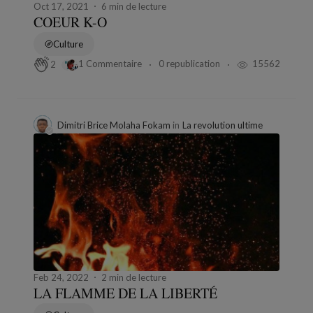
Oct 17, 2021
6 min de lecture
COEUR K-O
Culture
1 Commentaire
0 republication
15562
2
Dimitri Brice Molaha Fokam
in
La revolution ultime
Feb 24, 2022
2 min de lecture
LA FLAMME DE LA LIBERTÉ