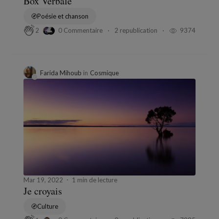
Box Verbale
Poésie et chanson
0 Commentaire
2 republication
9374
2
Farida Mihoub
in
Cosmique
Mar 19, 2022
1 min de lecture
Je croyais
Culture