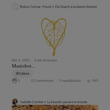
Robyn Correa--Payet
in
De l'esprit à la plume (textes)
Mar 1, 2022
2 min de lecture
Manisfest...
Culture
0 Commentaire
0 republication
969
0
Isabelle Comtet
in
La beauté sauvera le monde