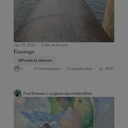
Jan 19, 2026
3 min de lecture
Essorage
Poésie et chanson
0 Commentaire
0 republication
8841
0
Pmd Robeen
in
La geste des irréductibles