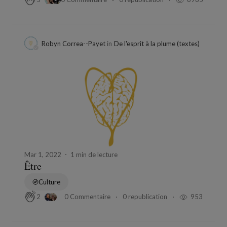
Robyn Correa--Payet
in
De l'esprit à la plume (textes)
Mar 1, 2022
1 min de lecture
Être
Culture
0 Commentaire
0 republication
953
2