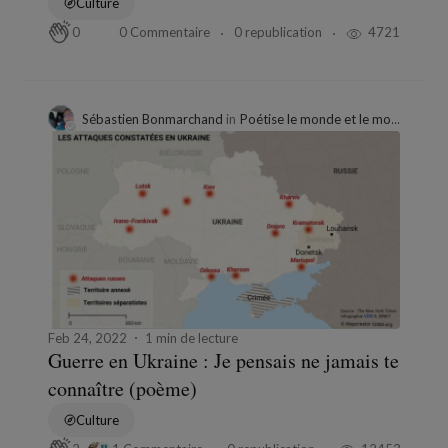
Culture
0 Commentaire
0 republication
4721
0
Sébastien Bonmarchand
in
Poétise le monde et le monde te poétisera
Feb 24, 2022
1 min de lecture
Guerre en Ukraine : Je pensais ne jamais te
connaître (poème)
Culture