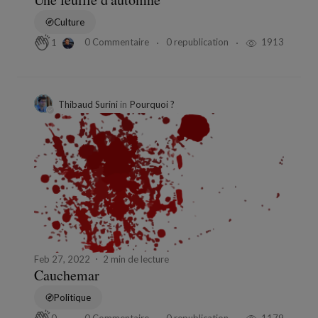
Culture
0 Commentaire
0 republication
1913
1
Thibaud Surini
in
Pourquoi ?
Feb 27, 2022
2 min de lecture
Cauchemar
Politique
0 Commentaire
0 republication
1179