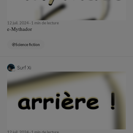
12 juil. 2024
1 min de lecture
e-Mythador
Science fiction
Surf Xi
12 juil. 2024
1 min de lecture