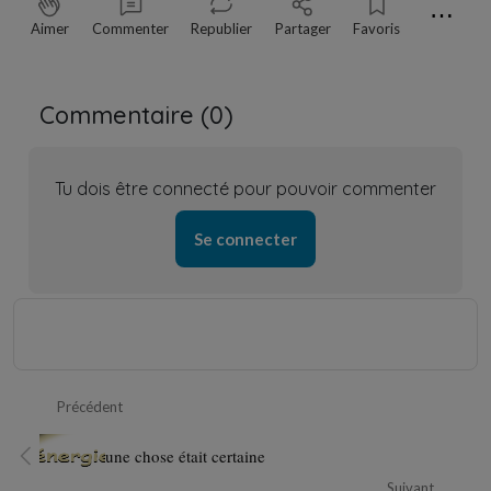
⋯
Aimer
Commenter
Republier
Partager
Favoris
Commentaire (
0
)
Tu dois être connecté pour pouvoir commenter
Se connecter
Précédent
une chose était certaine
Suivant