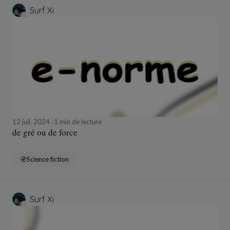
Surf Xi
12 juil. 2024
1 min de lecture
de gré ou de force
Science fiction
Surf Xi