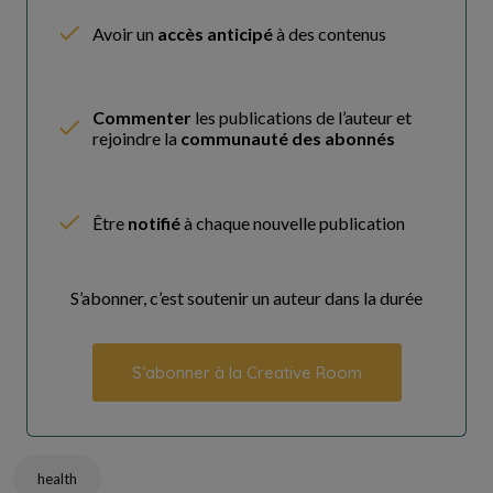
Avoir un
accès anticipé
à des contenus
Commenter
les publications de l’auteur et
rejoindre la
communauté des abonnés
Être
notifié
à chaque nouvelle publication
S’abonner, c’est soutenir un auteur dans la durée
S’abonner à la Creative Room
health