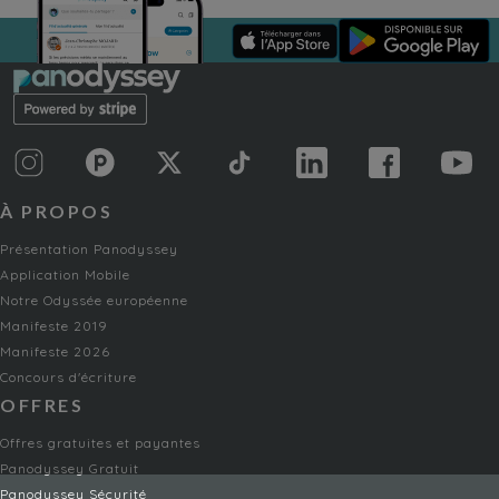
À PROPOS
Présentation Panodyssey
Application Mobile
Notre Odyssée européenne
Manifeste 2019
Manifeste 2026
Concours d'écriture
OFFRES
Offres gratuites et payantes
Panodyssey Gratuit
Panodyssey Sécurité