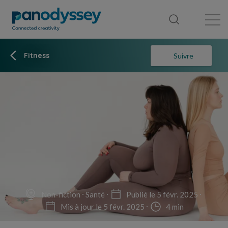
Bibliothèque
Fil d'actualité
Publication
Fitness
Suivre
Non-fiction
Santé
Publié le 5 févr. 2025
Mis à jour le 5 févr. 2025
4 min