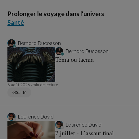
Prolonger le voyage dans l'univers
Santé
Bernard Ducosson
Bernard Ducosson
Ténia ou taenia
6 août 2026
min de lecture
Santé
Laurence David
Laurence David
7 juillet - L’assaut final