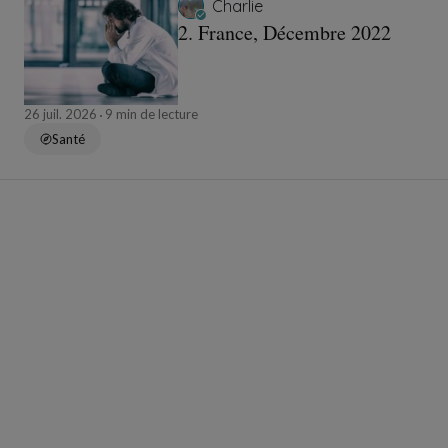
Charlie
2. France, Décembre 2022
26 juil. 2026
9 min de lecture
Santé