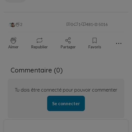
2
0
1
481
5016
⋯
Aimer
Republier
Partager
Favoris
Commentaire (
0
)
Tu dois être connecté pour pouvoir commenter
Se connecter