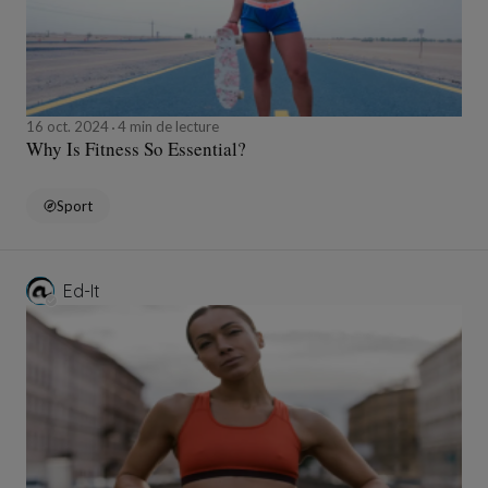
16 oct. 2024
4 min de lecture
Why Is Fitness So Essential?
Sport
Ed-It