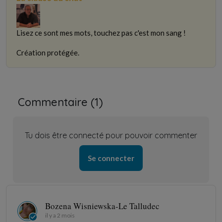
Lisez ce sont mes mots, touchez pas c'est mon sang !
Création protégée.
Commentaire (
1
)
Tu dois être connecté pour pouvoir commenter
Se connecter
Bozena Wisniewska-Le Talludec
il y a 2 mois