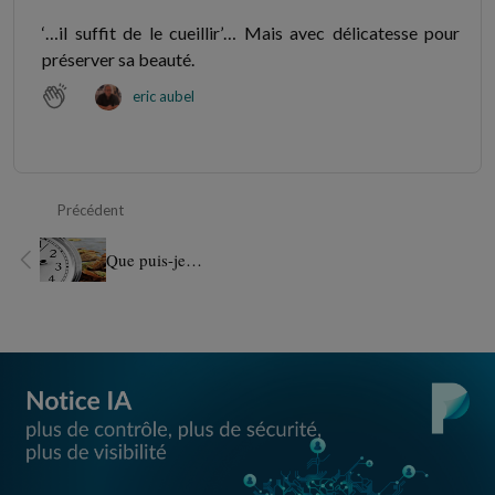
‘…il suffit de le cueillir’… Mais avec délicatesse pour
préserver sa beauté.
eric aubel
Précédent
Que puis-je…