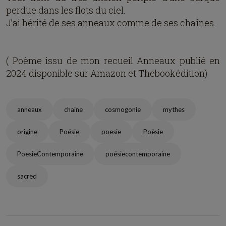
perdue dans les flots du ciel.
J’ai hérité de ses anneaux comme de ses chaînes.
( Poème issu de mon recueil Anneaux publié en
2024 disponible sur Amazon et Thebookédition)
anneaux
chaine
cosmogonie
mythes
origine
Poésie
poesie
Poèsie
PoesieContemporaine
poésiecontemporaine
sacred