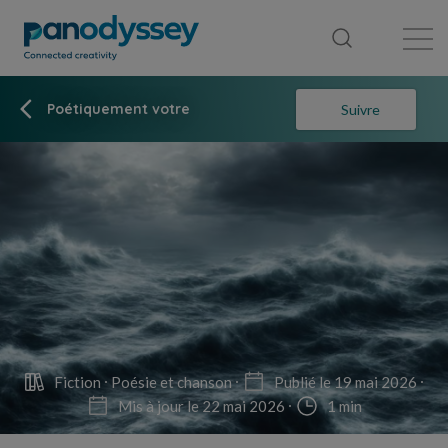
Bibliothèque
Fil d'actualité
Publication
Poétiquement votre
Suivre
Fiction
Poésie et chanson
Publié le 19 mai 2026
Mis à jour le 22 mai 2026
1 min