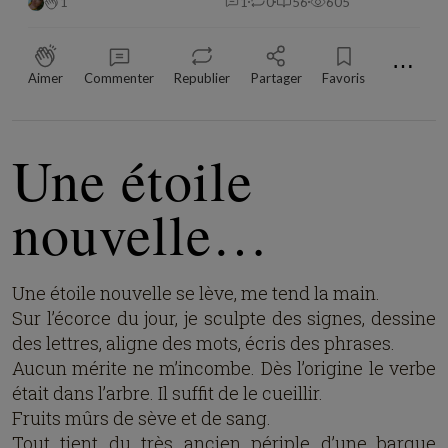
1
1
0
56
605
⋯
Aimer
Commenter
Republier
Partager
Favoris
Une étoile
nouvelle…
Une étoile nouvelle se lève, me tend la main.
Sur l’écorce du jour, je sculpte des signes, dessine
des lettres, aligne des mots, écris des phrases.
Aucun mérite ne m’incombe. Dès l’origine le verbe
était dans l’arbre. Il suffit de le cueillir.
Fruits mûrs de sève et de sang.
Tout tient du très ancien périple d’une barque