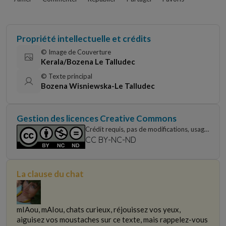
Propriété intellectuelle et crédits
© Image de Couverture
Kerala/Bozena Le Talludec
© Texte principal
Bozena Wisniewska-Le Talludec
Gestion des licences Creative Commons
Crédit requis, pas de modifications, usage
non commercial uniquement
CC BY-NC-ND
La clause du chat
mIAou, mAIou, chats curieux, réjouissez vos yeux,
aiguisez vos moustaches sur ce texte, mais rappelez-vous