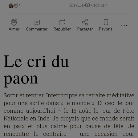
1
0
0
70
504
⋯
Aimer
Commenter
Republier
Partager
Favoris
Le cri du
paon
Sortir et rentrer. Interrompre sa retraite méditative
pour une sortie dans « le monde ». Et ceci le jour
comme aujourd’hui – le 15 août, le jour de Fête
Nationale en Inde. Je croyais que ce monde serait
en paix et plus calme pour cause de fête. Je
rencontre le contraire – une occasion pour