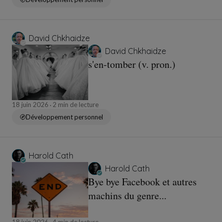
David Chkhaidze
David Chkhaidze
s'en-tomber (v. pron.)
18 juin 2026
2 min de lecture
Développement personnel
Harold Cath
Harold Cath
Bye bye Facebook et autres
machins du genre...