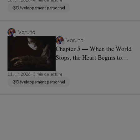
18 juin 2026
4 min de lecture
Développement personnel
Varuna
Varuna
Chapter 5 — When the World
Stops, the Heart Begins to
Speak
11 juin 2026
3 min de lecture
Développement personnel