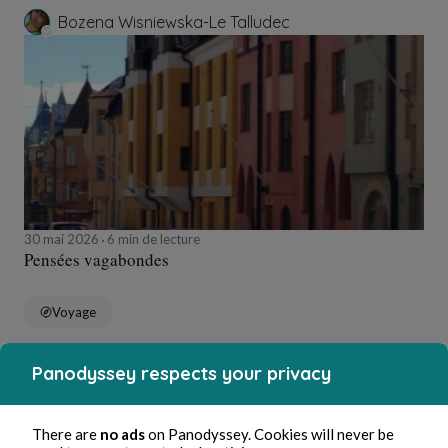
Bozena Wisniewska-Le Talludec
30 mai 2026
6 min de lecture
Pensées vagabondes
Voyage
Panodyssey respects your privacy
Bozena Wisniewska-Le Talludec
There are
no ads
on Panodyssey. Cookies will never be