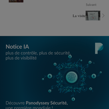
Suivant
La visite