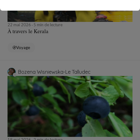
22 mai 2026
5 min de lecture
À travers le Kerala
Voyage
Bozena Wisniewska-Le Talludec
19 mai 2026
2 min de lecture