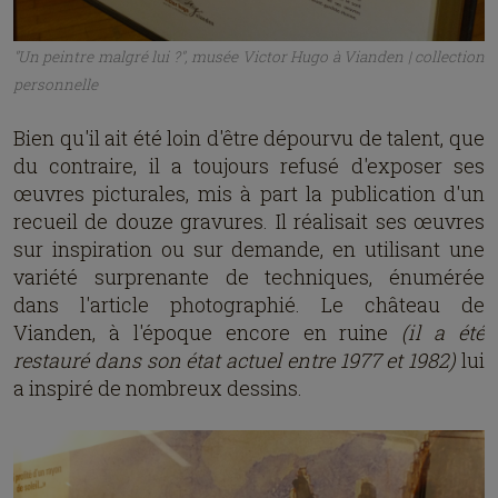
Les originaux sont perdus, leur date est inconnue,
mais il en reste les photographies qu'en a prises
un autre artiste luxembourgeois, Arthur Muller. Ici,
on peut voir les personnages de
Notre-Dame de
Paris
: Frollo, Phébus, Quasimodo, Pierre Gringoire,
Esmeralda.