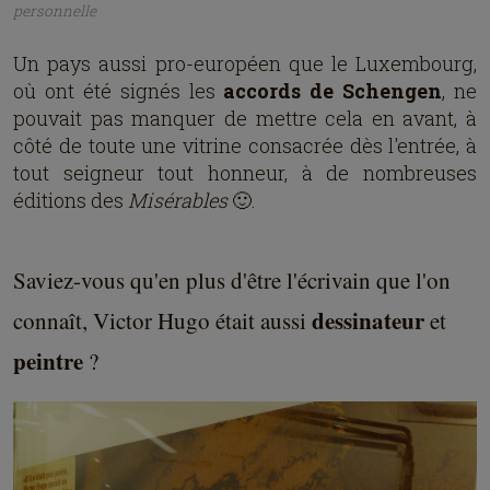
portait, mais tempéré dans la dernière strophe par
un avertissement : celui de ne pas abuser de
l'hospitalité offerte au refugié politique qu'était
Hugo en exportant au Luxembourg les luttes et
troubles de la Commune de Paris.