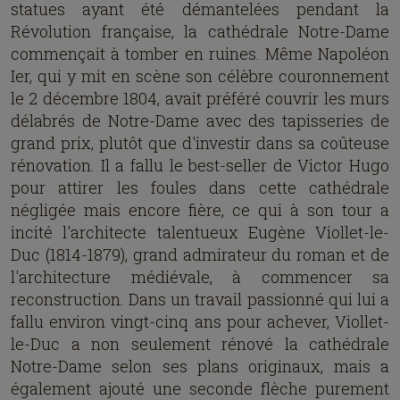
statues ayant été démantelées pendant la
Révolution française, la cathédrale Notre-Dame
commençait à tomber en ruines. Même Napoléon
Ier, qui y mit en scène son célèbre couronnement
le 2 décembre 1804, avait préféré couvrir les murs
délabrés de Notre-Dame avec des tapisseries de
grand prix, plutôt que d'investir dans sa coûteuse
rénovation. Il a fallu le best-seller de Victor Hugo
pour attirer les foules dans cette cathédrale
négligée mais encore fière, ce qui à son tour a
incité l'architecte talentueux Eugène Viollet-le-
Duc (1814-1879), grand admirateur du roman et de
l'architecture médiévale, à commencer sa
reconstruction. Dans un travail passionné qui lui a
fallu environ vingt-cinq ans pour achever, Viollet-
le-Duc a non seulement rénové la cathédrale
Notre-Dame selon ses plans originaux, mais a
également ajouté une seconde flèche purement