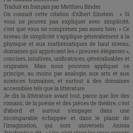
Traduit en fran
ç
ais par Matthieu Binder
On connaît cette citation d’Albert Einstein : « Si
vous ne pouvez pas expliquer avec simplicité,
c’est que vous ne comprenez pas assez bien. » Ce
niveau de simplicité s'applique généralement à la
physique et aux mathématiques de haut niveau,
domaines qui apprécient les « preuves élégantes »,
concises, intuitives, unificatrices, généralisables et
originales. Mais nous pouvons appliquer ce
principe, au moins par analogie, aux arts et aux
sciences humaines, et surtout à des domaines
accessibles tels que la littérature.
Je dis la littérature avant tout, parce que lire des
romans, de la poésie et des pièces de théâtre, c'est
d’abord et surtout s'engager dans une
incomparable échappée et dans le plaisir de
l'imagination, qui sont universels. Anissa
Trisdianty a dit : « Lire, c’est rêver les yeux ouverts