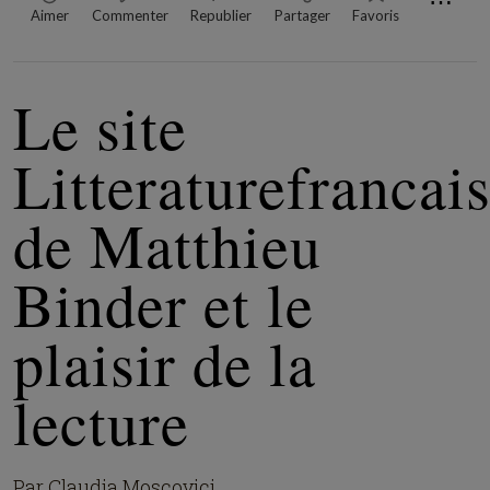
⋯
Aimer
Commenter
Republier
Partager
Favoris
Le site
Litteraturefrancais
de Matthieu
Binder et le
plaisir de la
lecture
Par Claudia Moscovici