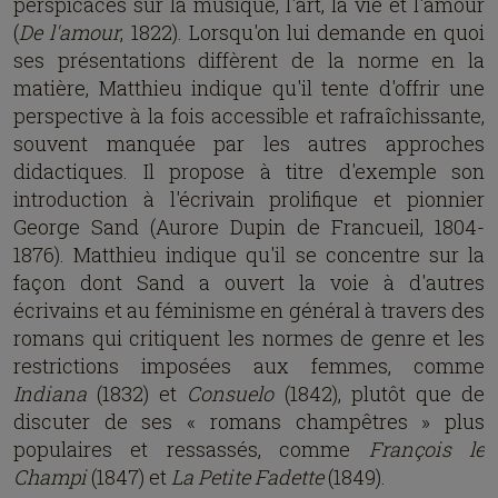
perspicaces sur la musique, l'art, la vie et l'amour
(
De l'amour
, 1822). Lorsqu'on lui demande en quoi
ses présentations diffèrent de la norme en la
matière, Matthieu indique qu'il tente d'offrir une
perspective à la fois accessible et rafraîchissante,
souvent manquée par les autres approches
didactiques. Il propose à titre d'exemple son
introduction à l'écrivain prolifique et pionnier
George Sand (Aurore Dupin de Francueil, 1804-
1876). Matthieu indique qu'il se concentre sur la
façon dont Sand a ouvert la voie à d'autres
écrivains et au féminisme en général à travers des
romans qui critiquent les normes de genre et les
restrictions imposées aux femmes, comme
Indiana
(1832) et
Consuelo
(1842), plutôt que de
discuter de ses « romans champêtres » plus
populaires et ressassés, comme
François le
Champi
(1847) et
La Petite Fadette
(1849).