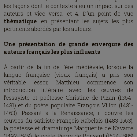
les façons dont le contexte a eu un impact sur ces
auteurs et vice versa, et 4. D'un point de vue
thématique
, en présentant les sujets les plus
pertinents abordés par les auteurs.
Une présentation de grande envergure des
auteurs français les plus influents
À partir de la fin de l'ère médiévale, lorsque la
langue française (vieux français) a pris son
véritable essor, Matthieu commence son
introduction littéraire avec les œuvres de
l’essayiste et poétesse Christine de Pizan (1364-
1431) et du poète populaire François Villon (1431-
1463). Passant à la Renaissance, il couvre les
œuvres du satiriste François Rabelais (1483-1553),
la poétesse et dramaturge Marguerite de Navarre
(1492-1549), le poète Pierre de Ronsard (1524-1585)