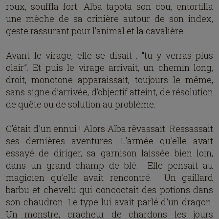
roux, souffla fort. Alba tapota son cou, entortilla
une mèche de sa crinière autour de son index,
geste rassurant pour l’animal et la cavalière.
Avant le virage, elle se disait : “tu y verras plus
clair”. Et puis le virage arrivait, un chemin long,
droit, monotone apparaissait, toujours le même,
sans signe d’arrivée, d’objectif atteint, de résolution
de quête ou de solution au problème.
C’était d'un ennui ! Alors Alba rêvassait. Ressassait
ses dernières aventures. L'armée qu'elle avait
essayé de diriger, sa garnison laissée bien loin,
dans un grand champ de blé. Elle pensait au
magicien qu'elle avait rencontré. Un gaillard
barbu et chevelu qui concoctait des potions dans
son chaudron. Le type lui avait parlé d'un dragon.
Un monstre, cracheur de chardons les jours