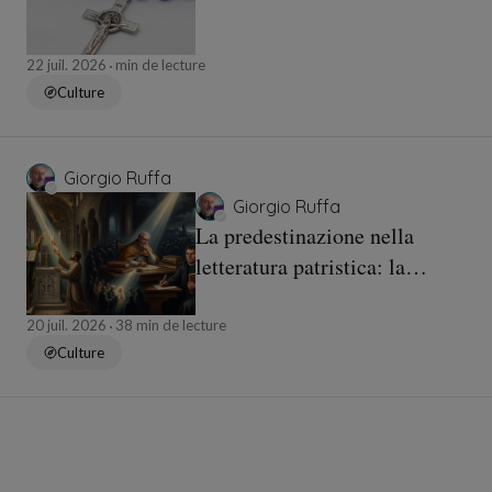
22 juil. 2026
min de lecture
Culture
Giorgio Ruffa
Giorgio Ruffa
La predestinazione nella
letteratura patristica: la
continuità dottrinale e l’esito
luterano
20 juil. 2026
38 min de lecture
Culture