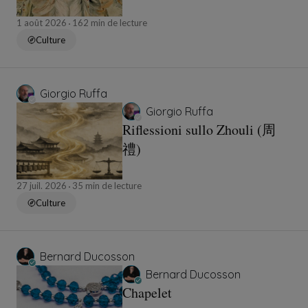
1 août 2026
162 min de lecture
Culture
Giorgio Ruffa
Giorgio Ruffa
Riflessioni sullo Zhouli (周
禮)
27 juil. 2026
35 min de lecture
Culture
Bernard Ducosson
Bernard Ducosson
Chapelet