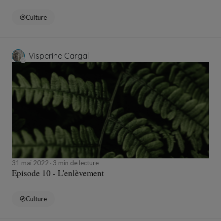
Culture
Visperine Cargal
31 mai 2022
3 min de lecture
Episode 10 - L'enlèvement
Culture