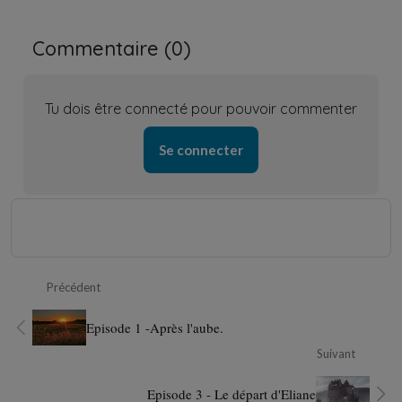
Commentaire (
0
)
Tu dois être connecté pour pouvoir commenter
Se connecter
Précédent
Episode 1 -Après l'aube.
Suivant
Episode 3 - Le départ d'Eliane