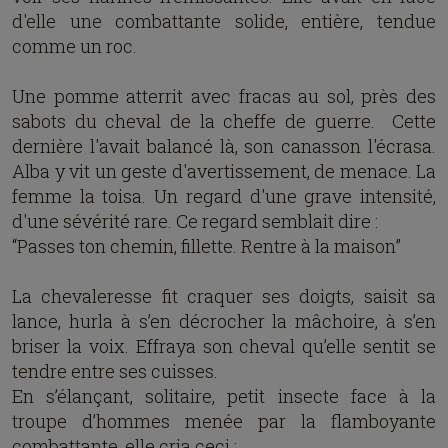
d'elle une combattante solide, entière, tendue
comme un roc.
Une pomme atterrit avec fracas au sol, près des
sabots du cheval de la cheffe de guerre. Cette
dernière l'avait balancé là, son canasson l'écrasa.
Alba y vit un geste d'avertissement, de menace. La
femme la toisa. Un regard d'une grave intensité,
d'une sévérité rare. Ce regard semblait dire :
“Passes ton chemin, fillette. Rentre à la maison”
La chevaleresse fit craquer ses doigts, saisit sa
lance, hurla à s’en décrocher la mâchoire, à s’en
briser la voix. Effraya son cheval qu’elle sentit se
tendre entre ses cuisses.
En s’élançant, solitaire, petit insecte face à la
troupe d’hommes menée par la flamboyante
combattante, elle cria ceci :