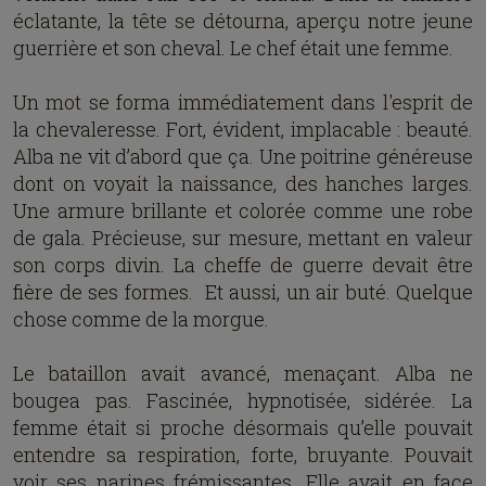
éclatante, la tête se détourna, aperçu notre jeune
guerrière et son cheval. Le chef était une femme.
Un mot se forma immédiatement dans l'esprit de
la chevaleresse. Fort, évident, implacable : beauté.
Alba ne vit d’abord que ça. Une poitrine généreuse
dont on voyait la naissance, des hanches larges.
Une armure brillante et colorée comme une robe
de gala. Précieuse, sur mesure, mettant en valeur
son corps divin. La cheffe de guerre devait être
fière de ses formes. Et aussi, un air buté. Quelque
chose comme de la morgue.
Le bataillon avait avancé, menaçant. Alba ne
bougea pas. Fascinée, hypnotisée, sidérée. La
femme était si proche désormais qu’elle pouvait
entendre sa respiration, forte, bruyante. Pouvait
voir ses narines frémissantes. Elle avait en face