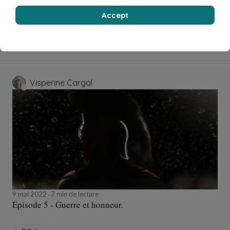
15 mai 2022
4 min de lecture
Episode 6 - Mais où va Alba ?
Accept
Culture
Visperine Cargal
9 mai 2022
7 min de lecture
Episode 5 - Guerre et honneur.