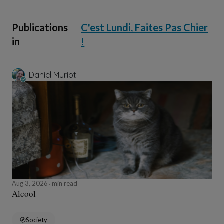
Publications
C'est Lundi, Faites Pas Chier
in
!
Daniel Muriot
Aug 3, 2026
min read
Alcool
Society