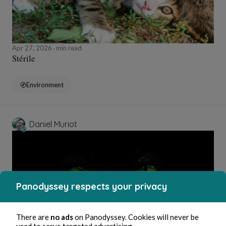
Apr 27, 2026
min read
Stérile
Environment
Daniel Muriot
Panodyssey respects your privacy
There are
no ads
on Panodyssey. Cookies will never be
used to serve targeted advertising.