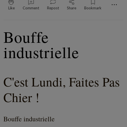
⋯
Like
Comment
Repost
Share
Bookmark
Bouffe
industrielle
C'est Lundi, Faites Pas
Chier !
Bouffe industrielle