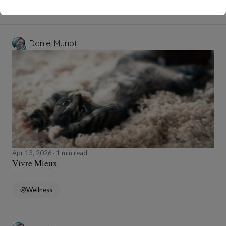
Health
Daniel Muriot
Apr 13, 2026
1 min read
Vivre Mieux
Wellness