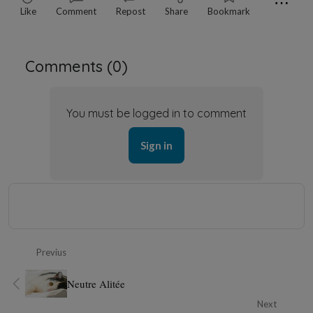
⋯
Like
Comment
Repost
Share
Bookmark
Comments (
0
)
You must be logged in to comment
Sign in
Previus
Neutre Alitée
Next