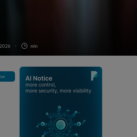
 2026
min
low