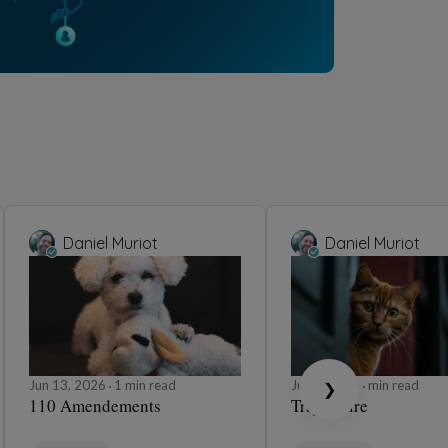
Daniel Muriot
Daniel Muriot
Jun 13, 2026
1 min read
Jun 1, 2026
min read
❯
110 Amendements
Trajectoire