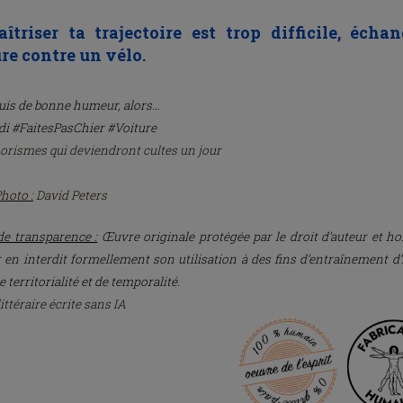
îtriser ta trajectoire est trop difficile, écha
re contre un vélo.
suis de bonne humeur, alors…
i #FaitesPasChier #Voiture
orismes qui deviendront cultes un jour
Photo :
David Peters
de transparence :
Œuvre originale protégée par le droit d’auteur et ho
r en interdit formellement son utilisation à des fins d’entraînement d’
e territorialité et de temporalité.
ttéraire écrite sans IA