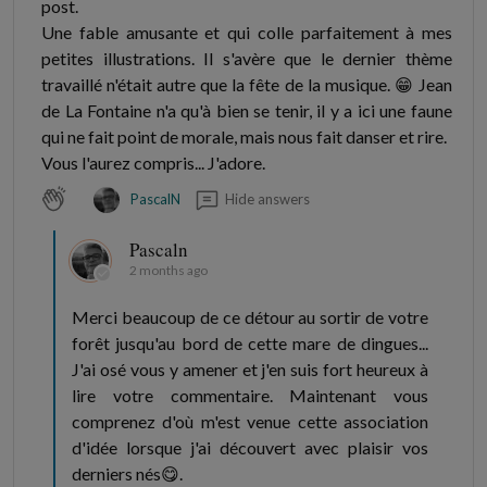
post.
Une fable amusante et qui colle parfaitement à mes
petites illustrations. Il s'avère que le dernier thème
travaillé n'était autre que la fête de la musique. 😁 Jean
de La Fontaine n'a qu'à bien se tenir, il y a ici une faune
qui ne fait point de morale, mais nous fait danser et rire.
Vous l'aurez compris... J'adore.
Hide answers
PascalN
Pascaln
2 months ago
Merci beaucoup de ce détour au sortir de votre
forêt jusqu'au bord de cette mare de dingues...
J'ai osé vous y amener et j'en suis fort heureux à
lire votre commentaire. Maintenant vous
comprenez d'où m'est venue cette association
d'idée lorsque j'ai découvert avec plaisir vos
derniers nés😋.