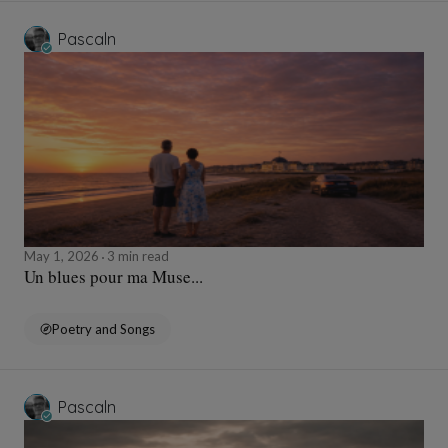
Pascaln
May 1, 2026
3 min read
Un blues pour ma Muse...
Poetry and Songs
Pascaln