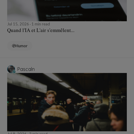
Jul 15, 2026
1 min read
Quand l'IA et L'air s'emmêlent...
Humor
Pascaln