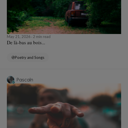
May 21, 2026
2 min read
De là-bas au bois...
Poetry and Songs
Pascaln