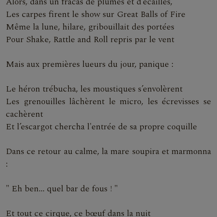
Alors, dans un fracas de plumes et d’écailles,
Les carpes firent le show sur Great Balls of Fire
Même la lune, hilare, gribouillait des portées
Pour Shake, Rattle and Roll repris par le vent
Mais aux premières lueurs du jour, panique :
Le héron trébucha, les moustiques s’envolèrent
Les grenouilles lâchèrent le micro, les écrevisses se
cachèrent
Et l’escargot chercha l'entrée de sa propre coquille
Dans ce retour au calme, la mare soupira et marmonna
:
" Eh ben… quel bar de fous ! "
Et tout ce cirque, ce bœuf dans la nuit