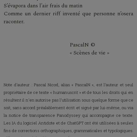
S’évapora dans l’air frais du matin
Comme un dernier riff inventé que personne n’osera
raconter.
PascalN ©
« Scènes de vie »
Note d’auteur : Pascal Nicod, alias « PascalN », est l’auteur et seul
propriétaire de ce texte « humanuscrit » et de tous les droits qui en
résultent il n’en autorise pas l’utilisation sous quelque forme que ce
soit, sans accord préalablement écrit et signé par lui-même, ou via
la notice de transparence Panodyssey qui accompagne ce texte.
Les IA du logiciel Antidote et de ChatGPT ont été utilisées à seules
fins de corrections orthographiques, grammaticales et typologiques.