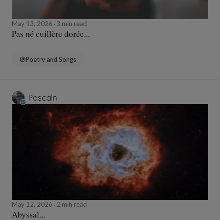
May 13, 2026
3 min read
Pas né cuillère dorée...
Poetry and Songs
Pascaln
May 12, 2026
2 min read
Abyssal...