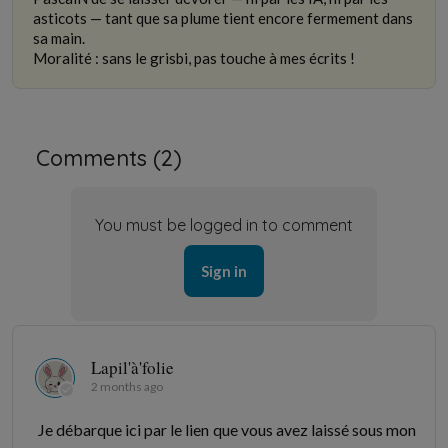
asticots — tant que sa plume tient encore fermement dans
sa main.
Moralité : sans le grisbi, pas touche à mes écrits !
Comments (
2
)
You must be logged in to comment
Sign in
Lapil'à'folie
2 months ago
Je débarque ici par le lien que vous avez laissé sous mon