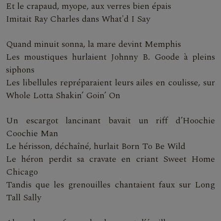
Et le crapaud, myope, aux verres bien épais
Imitait Ray Charles dans What'd I Say
Quand minuit sonna, la mare devint Memphis
Les moustiques hurlaient Johnny B. Goode à pleins
siphons
Les libellules repréparaient leurs ailes en coulisse, sur
Whole Lotta Shakin’ Goin’ On
Un escargot lancinant bavait un riff d’Hoochie
Coochie Man
Le hérisson, déchaîné, hurlait Born To Be Wild
Le héron perdit sa cravate en criant Sweet Home
Chicago
Tandis que les grenouilles chantaient faux sur Long
Tall Sally