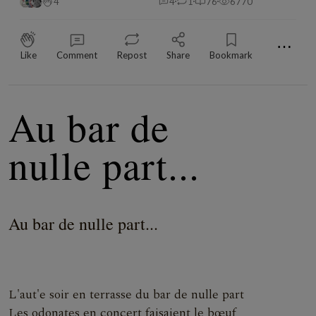
4
4
1
76
6770
⋯
Like
Comment
Repost
Share
Bookmark
Au bar de
nulle part...
Au bar de nulle part...
L'aut'e soir en terrasse du bar de nulle part
Les odonates en concert faisaient le bœuf