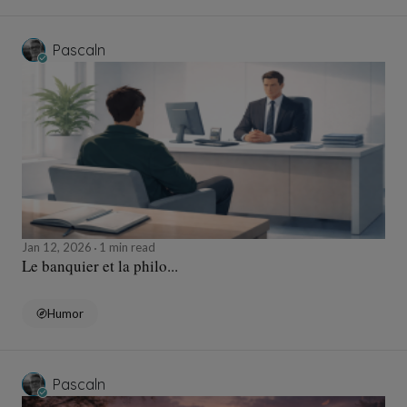
Pascaln
Jan 12, 2026
1 min read
Le banquier et la philo...
Humor
Pascaln