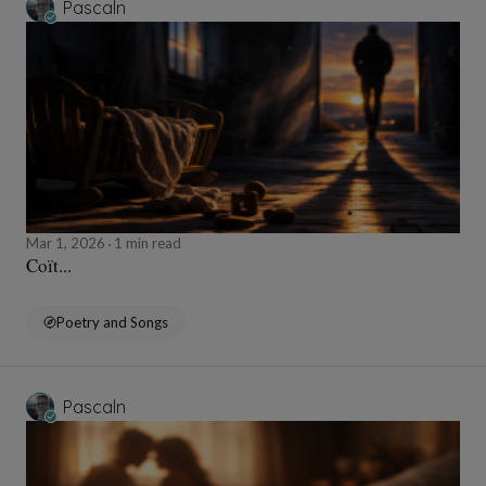
Pascaln
Mar 1, 2026
1 min read
Coït...
Poetry and Songs
Pascaln