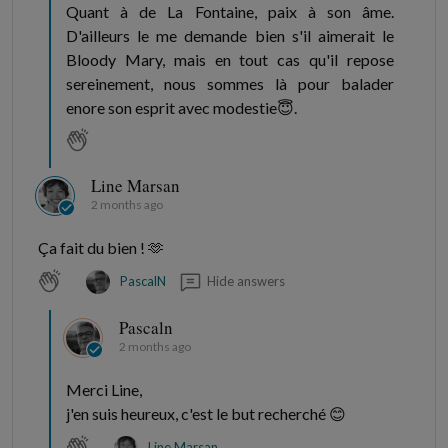
Quant à de La Fontaine, paix à son âme.
D'ailleurs le me demande bien s'il aimerait le
Bloody Mary, mais en tout cas qu'il repose
sereinement, nous sommes là pour balader
enore son esprit avec modestie😇.
Line Marsan
2 months ago
Ça fait du bien ! 🫶
Hide answers
PascalN
Pascaln
2 months ago
Merci Line,
j'en suis heureux, c'est le but recherché 😊
Line Marsan