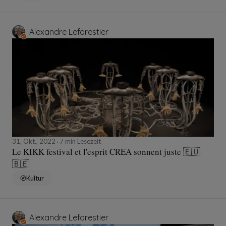
Alexandre Leforestier
31, Okt., 2022
7 min Lesezeit
Le KIKK festival et l'esprit CREA sonnent juste 🇪🇺
🇧🇪
Kultur
Alexandre Leforestier