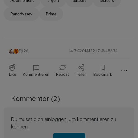
Abonnement
argent
auteurs
lecteurs
Panodyssey
Prime
26
7
0
2217
48634
⋯
Like
Kommentieren
Repost
Teilen
Bookmark
Kommentar (
2
)
Du musst dich einloggen, um kommentieren zu
können.