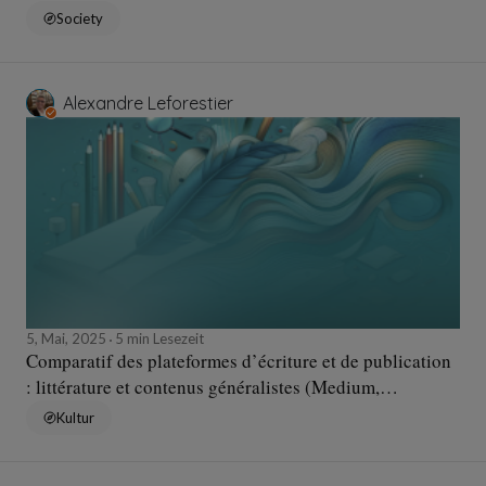
Society
Alexandre Leforestier
5, Mai, 2025
5 min Lesezeit
Comparatif des plateformes d’écriture et de publication
: littérature et contenus généralistes (Medium,
Panodyssey, Substack, Wattpad)
Kultur