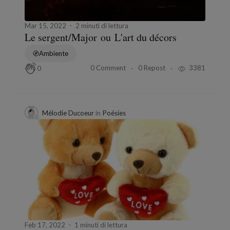
Mar 15, 2022
2 minuti di lettura
Le sergent/Major ou L'art du décors
Ambiente
0 Comment
0 Repost
3381
0
Mélodie Ducoeur
in
Poésies
Feb 17, 2022
1 minuti di lettura