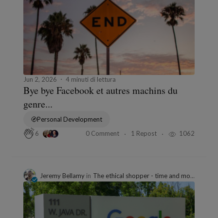
Jun 2, 2026
4 minuti di lettura
Bye bye Facebook et autres machins du
genre...
Personal Development
0 Comment
1 Repost
1062
6
Jeremy Bellamy
in
The ethical shopper - time and money well spent