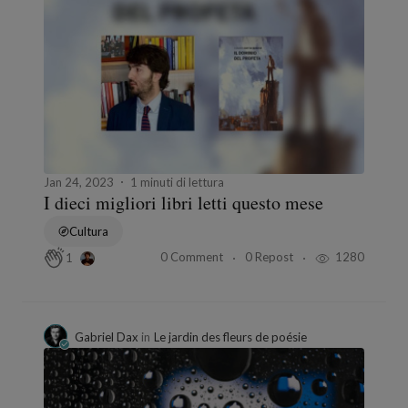
Jan 24, 2023
1 minuti di lettura
I dieci migliori libri letti questo mese
Cultura
0 Comment
0 Repost
1280
1
Gabriel Dax
in
Le jardin des fleurs de poésie