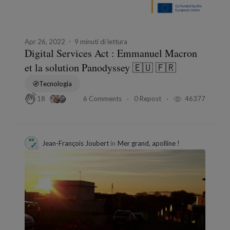
Apr 26, 2022
9 minuti di lettura
Digital Services Act : Emmanuel Macron
et la solution Panodyssey 🇪🇺 🇫🇷
Tecnologia
6 Comments
0 Repost
46377
18
Jean-François Joubert
in
Mer grand, apolline !