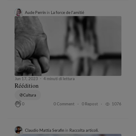
Aude Perrin
in
La force de l'amitié
Jun 17, 2023
4 minuti di lettura
Réédition
Cultura
0 Comment
0 Repost
1076
0
Claudio Mattia Serafin
in
Raccolta articoli.