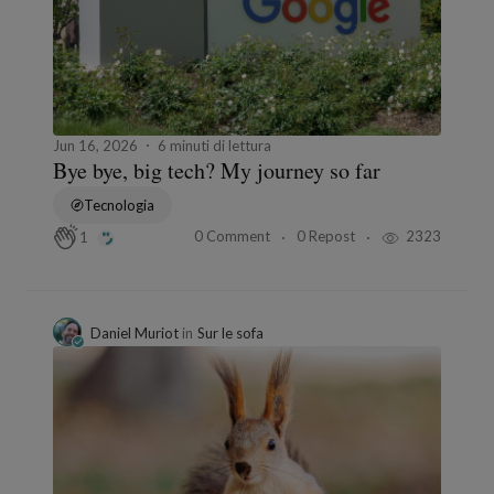
Jun 16, 2026
6 minuti di lettura
Bye bye, big tech? My journey so far
Tecnologia
0 Comment
0 Repost
2323
1
Daniel Muriot
in
Sur le sofa