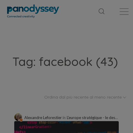
Library
News feed
Publication
Tag: facebook (43)
Ordina dal più recente al meno recente
Alexandre Leforestier
in
L'europe stratégique - le dessous des cartes, décryptages dans le secteur des réseaux sociaux, de l'ia et de l'éthique numérique