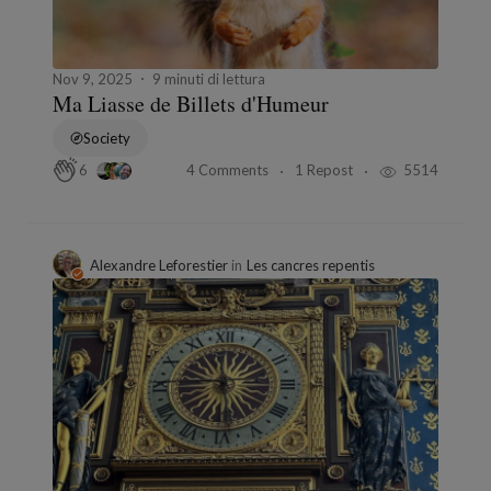
Nov 9, 2025
9 minuti di lettura
Ma Liasse de Billets d'Humeur
Society
4 Comments
1 Repost
5514
6
Alexandre Leforestier
in
Les cancres repentis