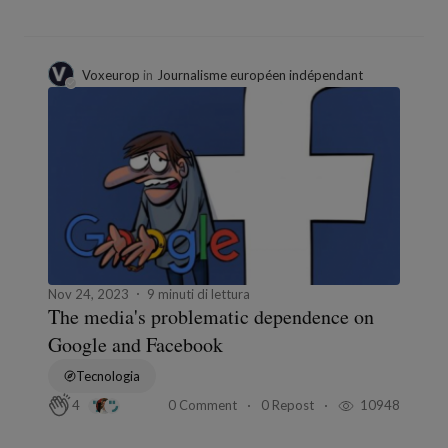
Voxeurop
in
Journalisme européen indépendant
Nov 24, 2023
9 minuti di lettura
The media's problematic dependence on
Google and Facebook
Tecnologia
0 Comment
0 Repost
10948
4