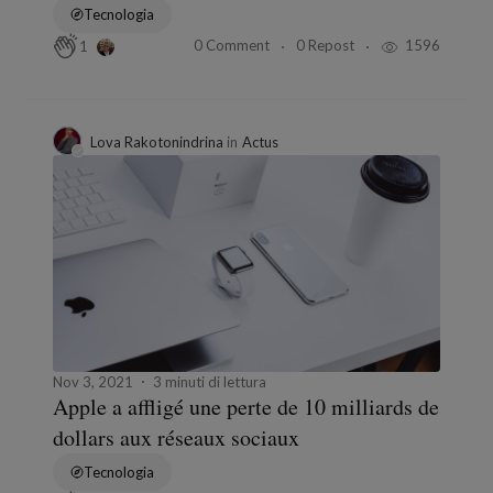
Tecnologia
0 Comment
0 Repost
1596
1
Lova Rakotonindrina
in
Actus
Nov 3, 2021
3 minuti di lettura
Apple a affligé une perte de 10 milliards de
dollars aux réseaux sociaux
Tecnologia