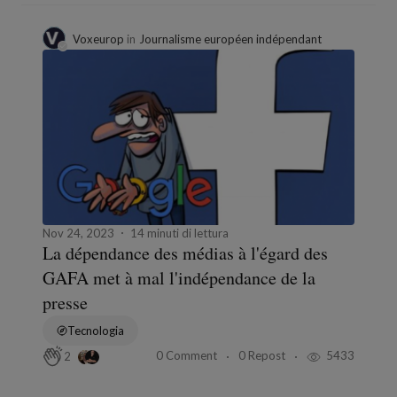
Voxeurop
in
Journalisme européen indépendant
Nov 24, 2023
14 minuti di lettura
La dépendance des médias à l'égard des
GAFA met à mal l'indépendance de la
presse
Tecnologia
0 Comment
0 Repost
5433
2