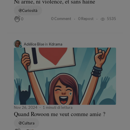
Ni arme, ni violence, et sans haine
Curiosità
0 Comment
0 Repost
5535
0
Adélice Bise
in
Kdrama
Nov 26, 2024
1 minuti di lettura
Quand Rowoon me veut comme amie ?
Cultura