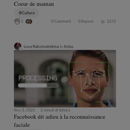
Coeur de maman
Cultura
0 Comment
0 Repost
1272
2
Lova Rakotonindrina
in
Actus
Nov 3, 2021
3 minuti di lettura
Facebook dit adieu à la reconnaissance
faciale