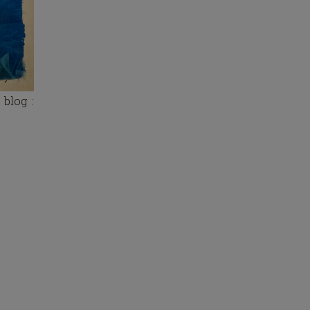
 blog :