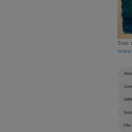
Tous m
www.
Aloï
Com
Diff
Enri
Film