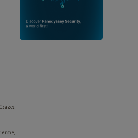
 Grazer
lienne,