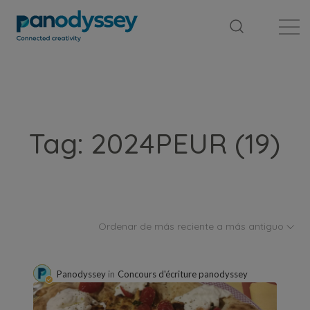
Library
News feed
Publication
Tag: 2024PEUR (19)
Ordenar de más reciente a más antiguo
Panodyssey
in
Concours d'écriture panodyssey