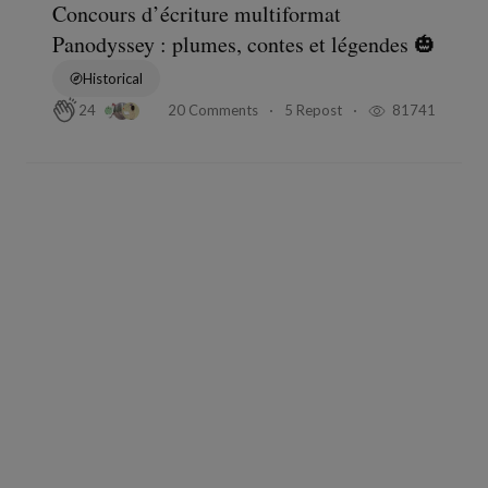
Concours d’écriture multiformat
Panodyssey : plumes, contes et légendes 🎃
Historical
20 Comments
5 Repost
81741
24