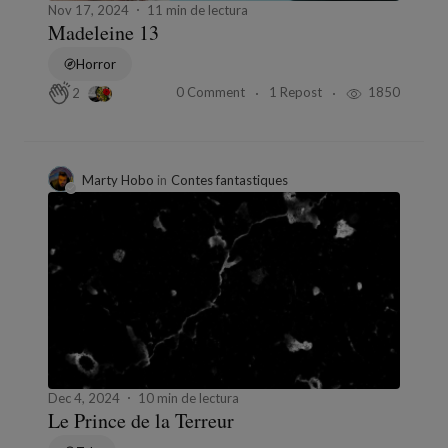
Nov 17, 2024
11 min de lectura
Madeleine 13
Horror
0 Comment
1 Repost
1850
2
Marty Hobo
in
Contes fantastiques
Dec 4, 2024
10 min de lectura
Le Prince de la Terreur