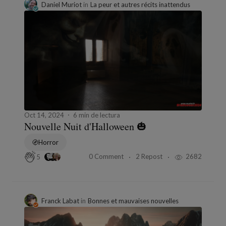
Daniel Muriot
in
La peur et autres récits inattendus
Oct 14, 2024
6 min de lectura
Nouvelle Nuit d'Halloween 🎃
Horror
0 Comment
2 Repost
2682
5
Franck Labat
in
Bonnes et mauvaises nouvelles