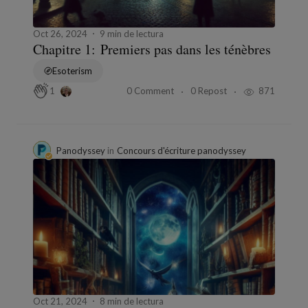
Oct 26, 2024
9 min de lectura
Chapitre 1: Premiers pas dans les ténèbres
Esoterism
0 Comment
0 Repost
871
1
Panodyssey
in
Concours d'écriture panodyssey
Oct 21, 2024
8 min de lectura