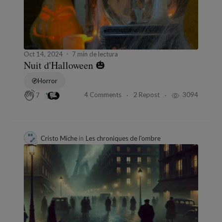
Oct 14, 2024
7 min de lectura
Nuit d'Halloween 🎃
Horror
4 Comments
2 Repost
3094
7
Cristo Miche
in
Les chroniques de l'ombre