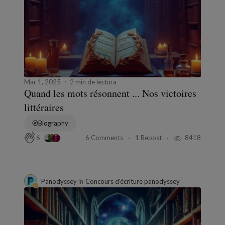
Mar 1, 2025
2 min de lectura
Quand les mots résonnent ... Nos victoires
littéraires
Biography
6 Comments
1 Repost
8418
6
Panodyssey
in
Concours d'écriture panodyssey