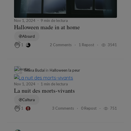
Nov 1, 2024
9 min de lectura
Halloween made in at home
Absurd
2 Comments
1 Repost
3541
1
Ileana Budai
in
Halloween la peur
Nov 1, 2024
1 min de lectura
La nuit des morts-vivants
Cultura
3 Comments
0 Repost
751
1