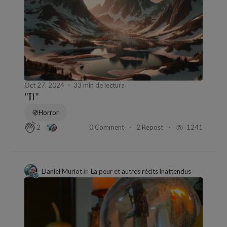
Oct 27, 2024
33 min de lectura
"Il"
Horror
0 Comment
2 Repost
1241
2
Daniel Muriot
in
La peur et autres récits inattendus