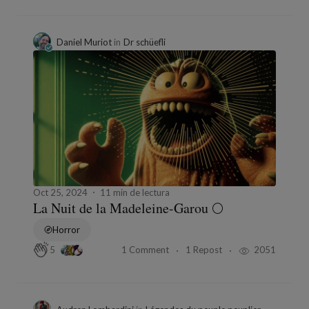
Daniel Muriot
in
Dr schüefli
Oct 25, 2024
11 min de lectura
La Nuit de la Madeleine-Garou 🌕
Horror
1 Comment
1 Repost
2051
5