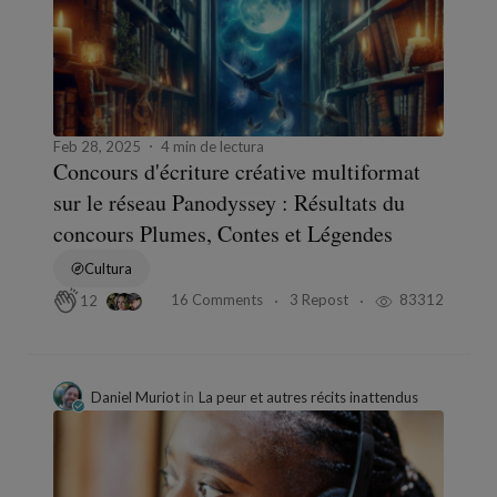
Feb 28, 2025
4 min de lectura
Concours d'écriture créative multiformat
sur le réseau Panodyssey : Résultats du
concours Plumes, Contes et Légendes
Cultura
16 Comments
3 Repost
83312
12
Daniel Muriot
in
La peur et autres récits inattendus