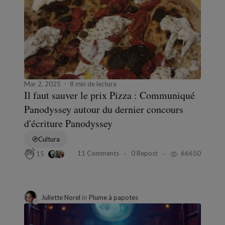
Mar 2, 2025
8 min de lectura
Il faut sauver le prix Pizza : Communiqué
Panodyssey autour du dernier concours
d'écriture Panodyssey
Cultura
11 Comments
0 Repost
66650
15
Juliette Norel
in
Plume à papotes