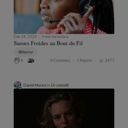
Dec 24, 2024
9 min de lectura
Sueurs Froides au Bout du Fil
Horror
0 Comment
1 Repost
2477
4
Daniel Muriot
in
Dr schüefli