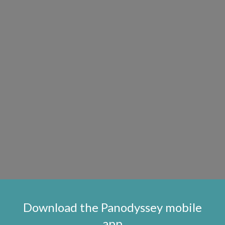
Download the Panodyssey mobile
app