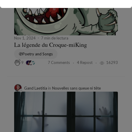
Nov 1, 2024
7 min de lectura
La légende du Croque-miKing
Poetry and Songs
7 Comments
4 Repost
16293
9
Gand Laetitia
in
Nouvelles sans queue ni tête