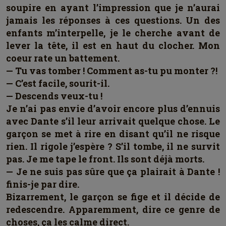
soupire en ayant l’impression que je n’aurai
jamais les réponses à ces questions. Un des
enfants m’interpelle, je le cherche avant de
lever la tête, il est en haut du clocher. Mon
coeur rate un battement.
— Tu vas tomber ! Comment as-tu pu monter ?!
— C’est facile, sourit-il.
— Descends veux-tu !
Je n’ai pas envie d’avoir encore plus d’ennuis
avec Dante s’il leur arrivait quelque chose. Le
garçon se met à rire en disant qu’il ne risque
rien. Il rigole j’espère ? S’il tombe, il ne survit
pas. Je me tape le front. Ils sont déjà morts.
— Je ne suis pas sûre que ça plairait à Dante !
finis-je par dire.
Bizarrement, le garçon se fige et il décide de
redescendre. Apparemment, dire ce genre de
choses, ça les calme direct.