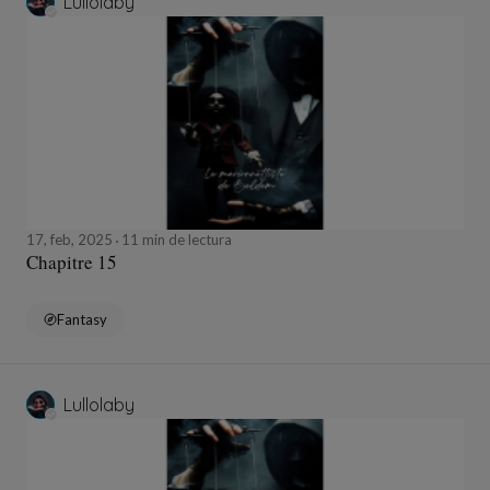
Lullolaby
17, feb, 2025
11 min de lectura
Chapitre 15
Fantasy
Lullolaby