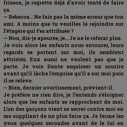
frisson, je regrette déjà d’avoir tenté de faire
ça.
— Rebecca… Ne fais pas la même erreur que ton
ami. A moins que tu veuilles le rejoindre sur
l’étagère qui t’es attribuée ?
— Non, dis-je apeurée, je… Je ne le referai plus.
Je vois alors les enfants nous entourer, leurs
regards se portent sur moi, ils semblent
attristés. Eux aussi ne veulent pas que je
parte. Je vois Dante esquisser un sourire
avant qu’il lâche l’emprise qu’il a sur moi puis
il se relève.
— Bien, dernier avertissement, prévient-il.
Je préfère ne rien dire, je l’entends s’éloigner
alors que les enfants se rapprochent de moi.
L’un des garçons vient se serrer contre moi en
me suppliant de ne plus faire ça. Je ferme les
yeux quelques secondes avant de le lui en