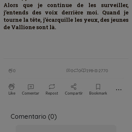
Alors que je continue de les surveiller,
j’entends des voix derrière moi. Quand je
tourne la tête, j’écarquille les yeux, des jeunes
de Vallione sont là.
0
0
0
198
2770
⋯
Like
Comentar
Repost
Compartir
Bookmark
Comentario (
0
)