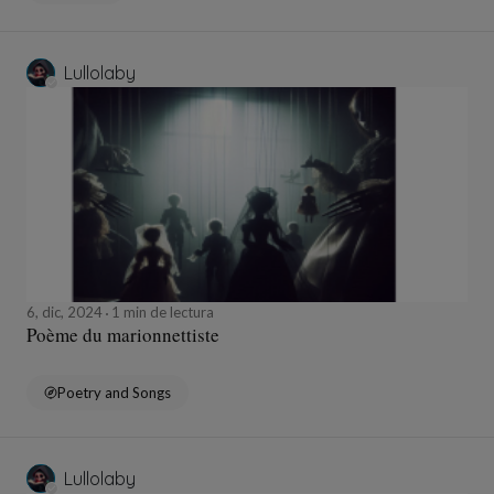
Lullolaby
6, dic, 2024
1 min de lectura
Poème du marionnettiste
Poetry and Songs
Lullolaby