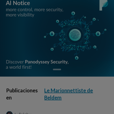
Publicaciones
Le Marionnettiste de
en
Beldem