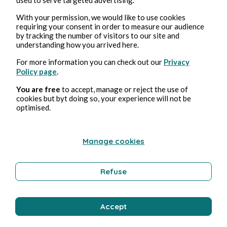
With your permission, we would like to use cookies
Lullolaby
requiring your consent in order to measure our audience
by tracking the number of visitors to our site and
understanding how you arrived here.
For more information you can check out our
Privacy
Policy page
.
You are free
to accept, manage or reject the use of
cookies but byt doing so, your experience will not be
optimised.
20, ene, 2025
6 min de lectura
Manage cookies
Chapitre 10
Refuse
Fantasy
Accept
Lullolaby