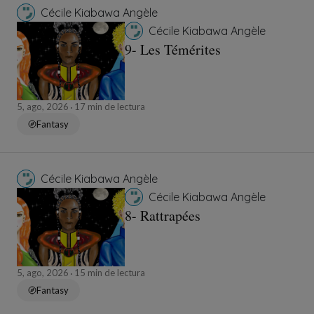
Cécile Kiabawa Angèle
Cécile Kiabawa Angèle
9- Les Témérites
5, ago, 2026
17 min de lectura
Fantasy
Cécile Kiabawa Angèle
Cécile Kiabawa Angèle
8- Rattrapées
5, ago, 2026
15 min de lectura
Fantasy