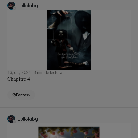
Lullolaby
13, dic, 2024
8 min de lectura
Chapitre 4
Fantasy
Lullolaby