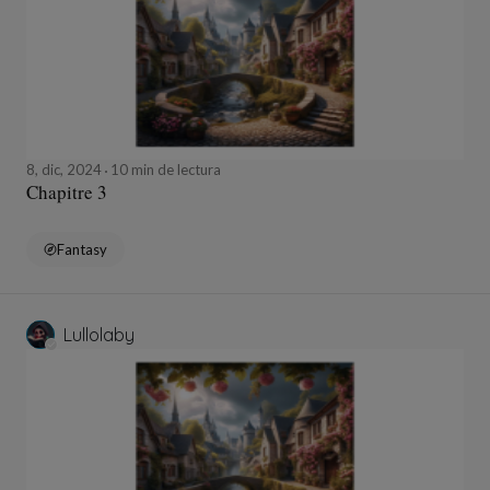
8, dic, 2024
10 min de lectura
Chapitre 3
Fantasy
Lullolaby