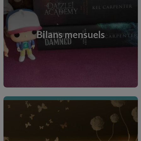
Lectures en VF
Bonjour à toutes et à tous vous trouverez ici
toutes mes lectures en langue française.
Bilans mensuels
Discover the Creative Room
Lectures en vo
Bonjour à toutes et à tous vous trouverez ici