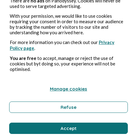
There are
no ads
on Panodyssey. Cookies will never be
used to serve targeted advertising.
With your permission, we would like to use cookies
requiring your consent in order to measure our audience
by tracking the number of visitors to our site and
understanding how you arrived here.
For more information you can check out our
Privacy
Policy page
.
You are free
to accept, manage or reject the use of
cookies but byt doing so, your experience will not be
optimised.
Manage cookies
Refuse
Accept