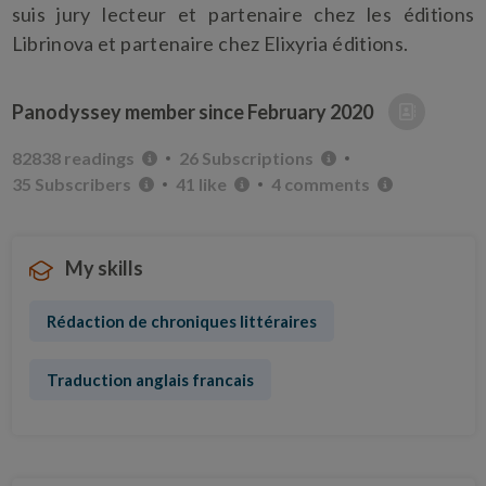
suis jury lecteur et partenaire chez les éditions
Librinova et partenaire chez Elixyria éditions.
Panodyssey member since
February 2020
82838 readings
26 Subscriptions
35 Subscribers
41 like
4 comments
My skills
Rédaction de chroniques littéraires
Traduction anglais francais