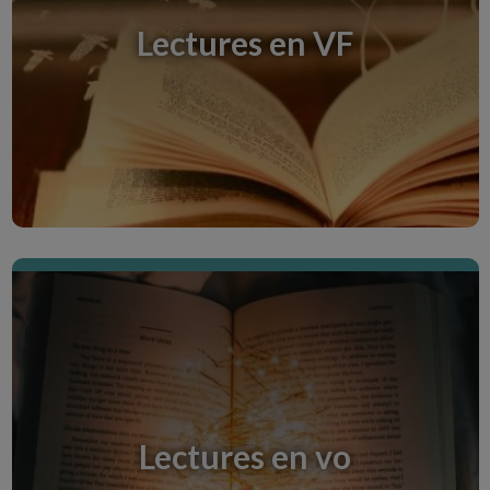
toutes mes lectures en langues étrangères aussi
bien anglais, américain, espagnol.
Lectures en VF
Discover the Creative Room
Chroniques littéraires.
Chères, Chers abonnés voici mes chroniques
littéraires que vous pourrez trouver ici.
Lectures en vo
Discover the Creative Room