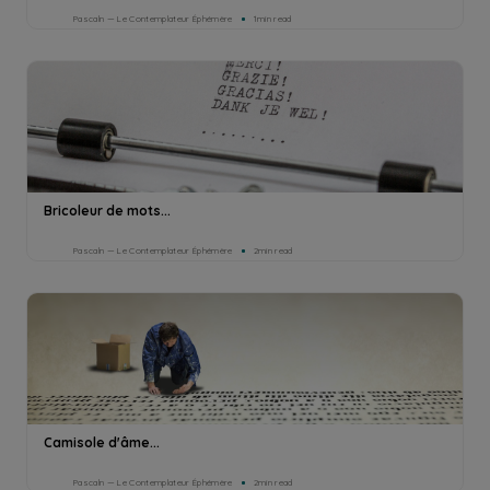
Pascaln — Le Contemplateur Éphémère
1min read
Bricoleur de mots...
Pascaln — Le Contemplateur Éphémère
2min read
Camisole d'âme...
Pascaln — Le Contemplateur Éphémère
2min read