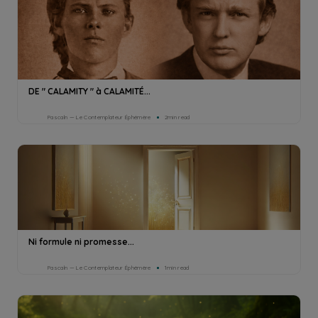
DE " CALAMITY " à CALAMITÉ...
Pascaln — Le Contemplateur Éphémère
2min read
Ni formule ni promesse...
Pascaln — Le Contemplateur Éphémère
1min read