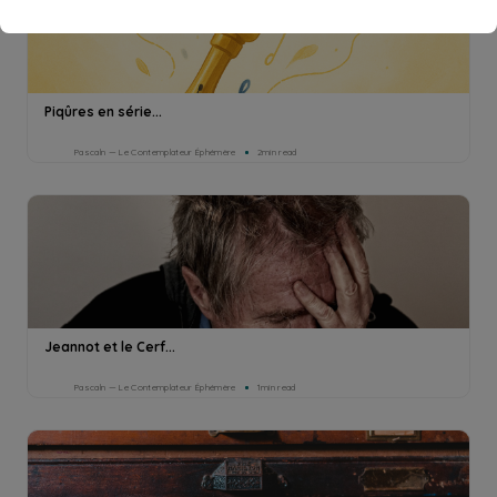
Piqûres en série...
Pascaln — Le Contemplateur Éphémère
2min read
Jeannot et le Cerf...
Pascaln — Le Contemplateur Éphémère
1min read