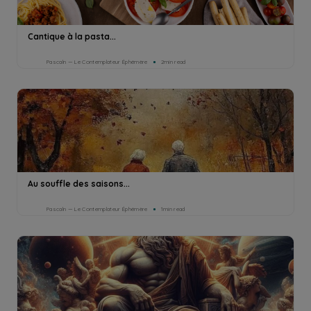
Cantique à la pasta...
Pascaln — Le Contemplateur Éphémère
2min read
Au souffle des saisons...
Pascaln — Le Contemplateur Éphémère
1min read