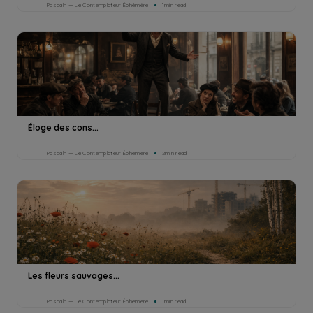
Pascaln — Le Contemplateur Éphémère
1min read
Éloge des cons...
Pascaln — Le Contemplateur Éphémère
2min read
Les fleurs sauvages...
Pascaln — Le Contemplateur Éphémère
1min read