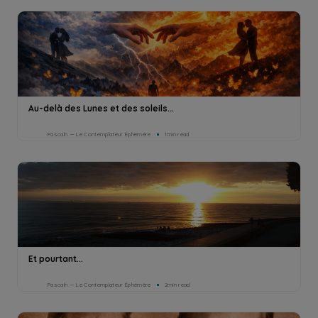
Au-delà des Lunes et des soleils...
Pascaln — Le Contemplateur Éphémère
1min read
Et pourtant...
Pascaln — Le Contemplateur Éphémère
2min read