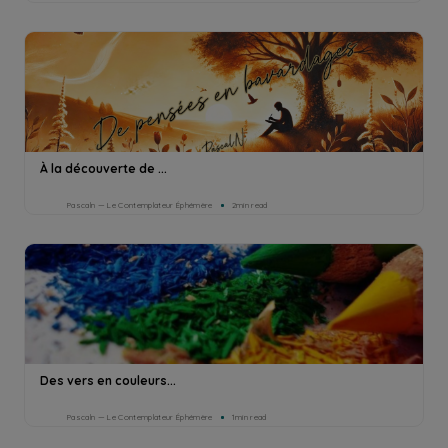
À la découverte de ...
Pascaln — Le Contemplateur Éphémère
2min read
Des vers en couleurs...
Pascaln — Le Contemplateur Éphémère
1min read