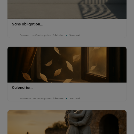
Sans obligation...
Pascaln — Le Contemplateur Éphémère
3min read
Calendrier...
Pascaln — Le Contemplateur Éphémère
1min read