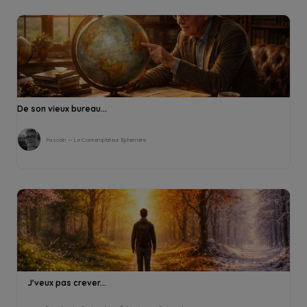
De son vieux bureau...
Pascaln — Le Contemplateur Éphémère
J'veux pas crever...