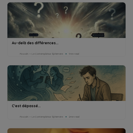
Au-delà des différences...
Pascaln — Le Contemplateur Éphémère
1min read
C'est dépassé...
Pascaln — Le Contemplateur Éphémère
2min read