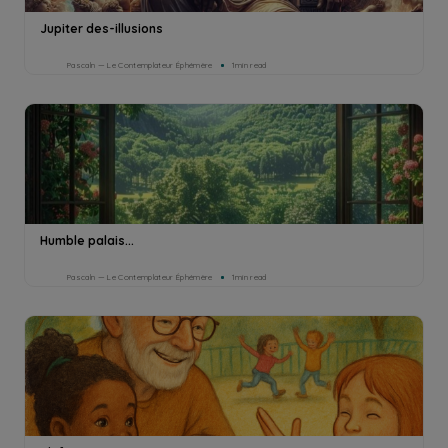
Jupiter des-illusions
Pascaln — Le Contemplateur Éphémère
1min read
Humble palais...
Pascaln — Le Contemplateur Éphémère
1min read