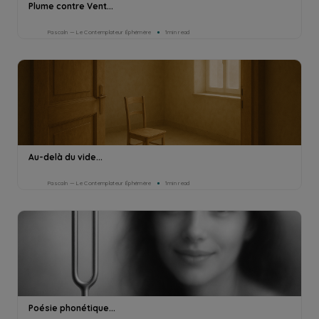
Plume contre Vent...
Pascaln — Le Contemplateur Éphémère
1min read
Au-delà du vide...
Pascaln — Le Contemplateur Éphémère
1min read
Poésie phonétique...