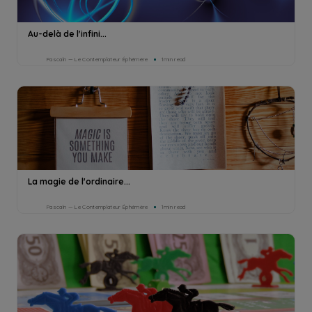
Au-delà de l'infini...
Pascaln — Le Contemplateur Éphémère
1min read
La magie de l'ordinaire...
Pascaln — Le Contemplateur Éphémère
1min read