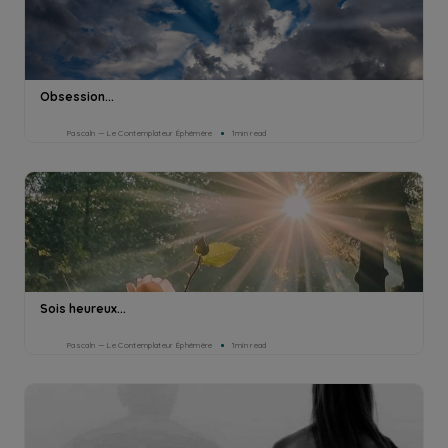
Obsession...
Pascaln — Le Contemplateur Éphémère
1min read
Sois heureux...
Pascaln — Le Contemplateur Éphémère
1min read