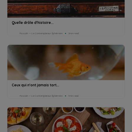
Quelle drôle d'histoire...
Pascaln — Le Contemplateur Éphémère
2min read
Ceux qui n'ont jamais tort...
Pascaln — Le Contemplateur Éphémère
1min read