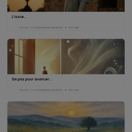
L'issue...
Pascaln — Le Contemplateur Éphémère
1min read
Six pas pour avancer...
Pascaln — Le Contemplateur Éphémère
1min read