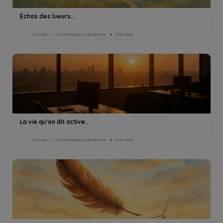
Échos des lueurs...
Pascaln — Le Contemplateur Éphémère
1min read
La vie qu'on dit active...
Pascaln — Le Contemplateur Éphémère
1min read