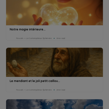
Notre magie intérieure...
Pascaln — Le Contemplateur Éphémère
2min read
Le mendiant et le joli petit caillou...
Pascaln — Le Contemplateur Éphémère
2min read