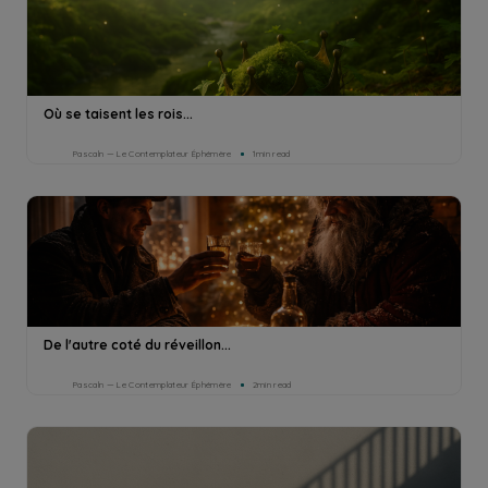
Où se taisent les rois...
Pascaln — Le Contemplateur Éphémère
1min read
De l'autre coté du réveillon...
Pascaln — Le Contemplateur Éphémère
2min read