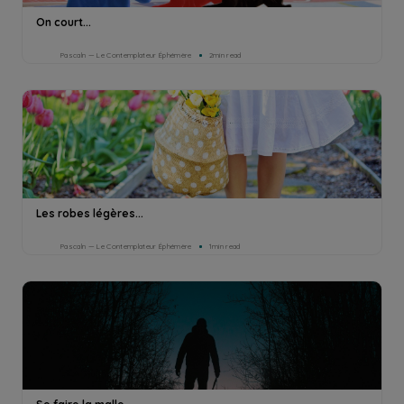
On court...
Pascaln — Le Contemplateur Éphémère
2min read
Les robes légères...
Pascaln — Le Contemplateur Éphémère
1min read