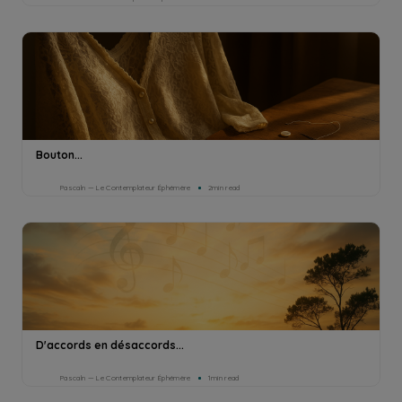
Bouton...
Pascaln — Le Contemplateur Éphémère
2min read
D'accords en désaccords...
Pascaln — Le Contemplateur Éphémère
1min read