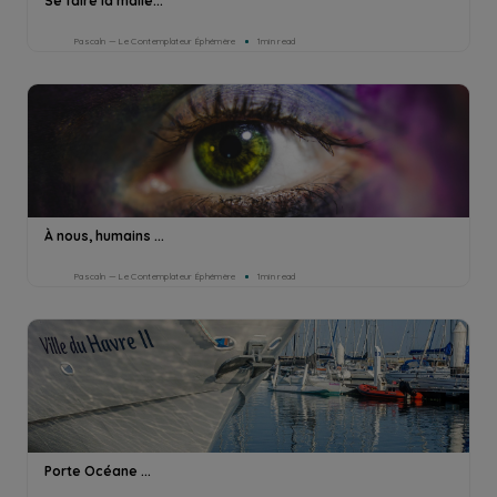
Se faire la malle...
Pascaln — Le Contemplateur Éphémère
1min read
À nous, humains ...
Pascaln — Le Contemplateur Éphémère
1min read
Porte Océane ...