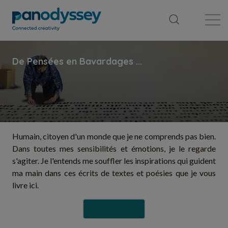
Library
News feed
Publication
Humain, citoyen d'un monde que je ne comprends pas bien.
Dans toutes mes sensibilités et émotions, je le regarde
s'agiter. Je l'entends me souffler les inspirations qui guident
ma main dans ces écrits de textes et poésies que je vous
livre ici.
Follow