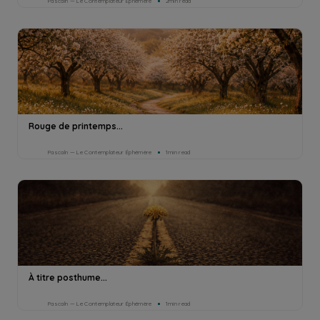
Pascaln — Le Contemplateur Éphémère
2min read
Rouge de printemps...
Pascaln — Le Contemplateur Éphémère
1min read
À titre posthume...
Pascaln — Le Contemplateur Éphémère
1min read