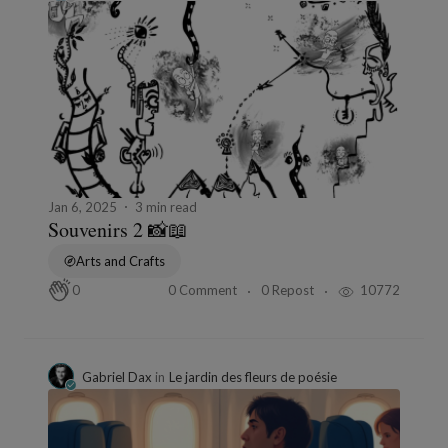
Jan 6, 2025
3 min read
Souvenirs 2 📸📖
Arts and Crafts
0 Comment
0 Repost
10772
0
Gabriel Dax
in
Le jardin des fleurs de poésie