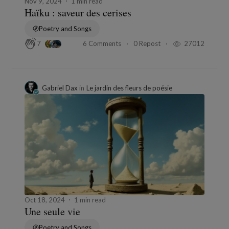
Nov 9, 2024
1 min read
Haïku : saveur des cerises
Poetry and Songs
6 Comments
0 Repost
27012
7
Gabriel Dax
in
Le jardin des fleurs de poésie
Oct 18, 2024
1 min read
Une seule vie
Poetry and Songs