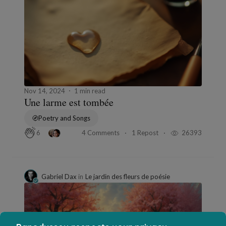
Nov 14, 2024
1 min read
Une larme est tombée
Poetry and Songs
4 Comments
1 Repost
26393
6
Gabriel Dax
in
Le jardin des fleurs de poésie