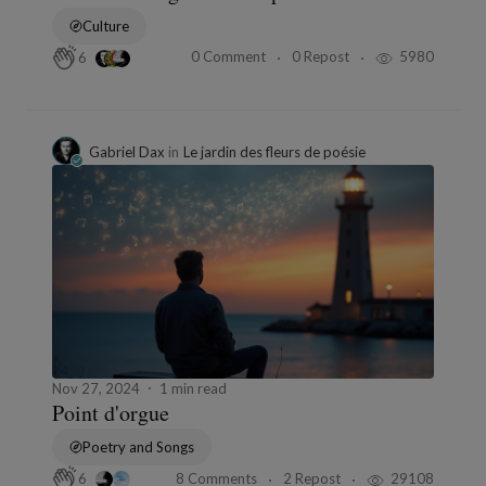
Culture
0 Comment
0 Repost
5980
6
Gabriel Dax
in
Le jardin des fleurs de poésie
Nov 27, 2024
1 min read
Point d'orgue
Poetry and Songs
8 Comments
2 Repost
29108
6