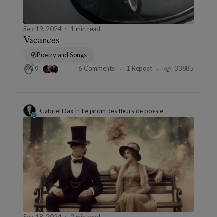
Sep 19, 2024
1 min read
Vacances
Poetry and Songs
6 Comments
1 Repost
33885
9
Gabriel Dax
in
Le jardin des fleurs de poésie
Sep 18, 2024
2 min read