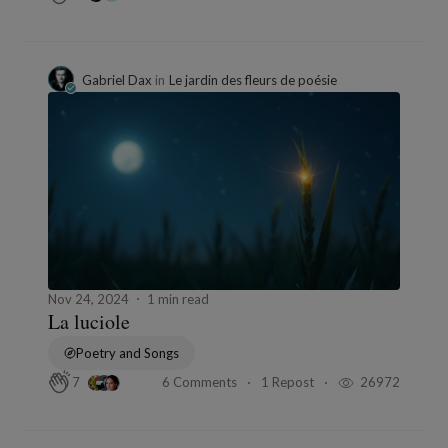
Gabriel Dax
in
Le jardin des fleurs de poésie
Nov 24, 2024
1 min read
La luciole
Poetry and Songs
6 Comments
1 Repost
26972
7