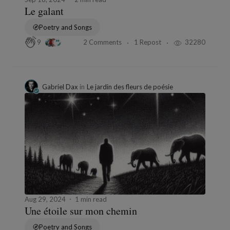
Le galant
Poetry and Songs
2 Comments
1 Repost
32280
9
Gabriel Dax
in
Le jardin des fleurs de poésie
Aug 29, 2024
1 min read
Une étoile sur mon chemin
Poetry and Songs