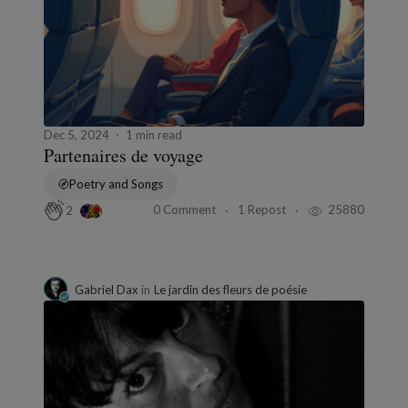
Dec 5, 2024
1 min read
Partenaires de voyage
Poetry and Songs
0 Comment
1 Repost
25880
2
Gabriel Dax
in
Le jardin des fleurs de poésie