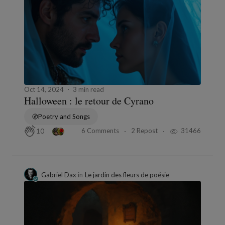
Oct 14, 2024
3 min read
Halloween : le retour de Cyrano
Poetry and Songs
6 Comments
2 Repost
31466
10
Gabriel Dax
in
Le jardin des fleurs de poésie