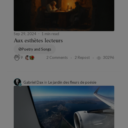
Sep 29, 2024
1 min read
Aux esthètes lecteurs
Poetry and Songs
2 Comments
2 Repost
30296
9
Gabriel Dax
in
Le jardin des fleurs de poésie