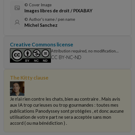
© Cover Image
Images libres de droit / PIXABAY
© Author's name / pen name
Michel Sanchez
Creative Commons license
Attribution required, no modifications,
non-commercial use only
CC BY-NC-ND
The Kitty clause
Je n'ai rien contre les chats, bien au contraire . Mais avis
aux IA trop curieuses ou trop gourmandes : toutes mes
publications Panodyssey sont protégées , et donc aucune
utilisation de votre part ne sera acceptée sans mon
accord ( ou ma bénédiction ) .