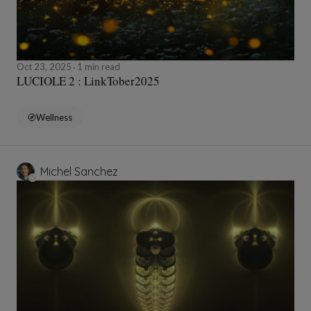
Oct 23, 2025
1 min read
LUCIOLE 2 : LinkTober2025
Wellness
Michel Sanchez