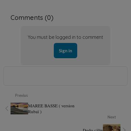
Comments (
0
)
You must be logged in to comment
Sign in
Previus
MAREE BASSE ( version
Rubaï )
Next
Dodo câlin