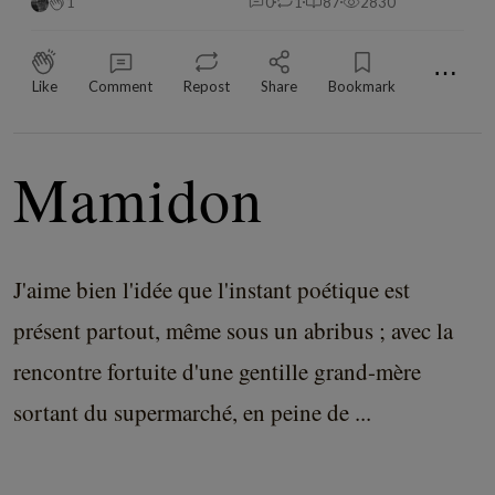
1
0
1
87
2830
⋯
Like
Comment
Repost
Share
Bookmark
Mamidon
J'aime bien l'idée que l'instant poétique est
présent partout, même sous un abribus ; avec la
rencontre fortuite d'une gentille grand-mère
sortant du supermarché, en peine de ...