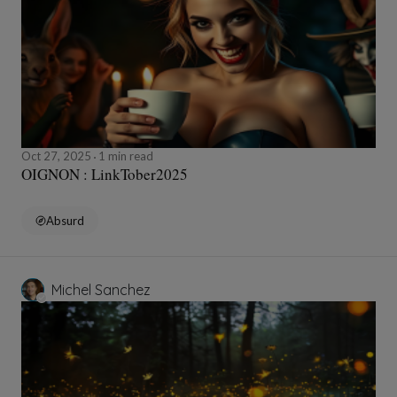
Oct 27, 2025
1 min read
OIGNON : LinkTober2025
Absurd
Michel Sanchez