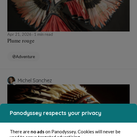
Apr 21, 2026
1 min read
Plume rouge
Adventure
Michel Sanchez
Panodyssey respects your privacy
There are
no ads
on Panodyssey. Cookies will never be
used to serve targeted advertising.