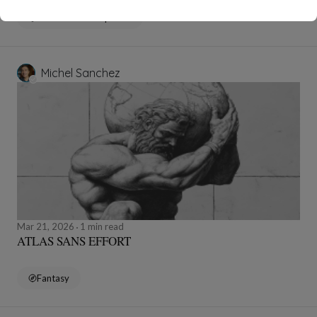
Personal Development
Michel Sanchez
Mar 21, 2026
1 min read
ATLAS SANS EFFORT
Fantasy