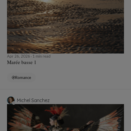
Apr 26, 2026
1 min read
Marée basse 1
Romance
Michel Sanchez