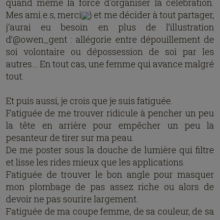
quand même la force d'organiser la célébration.
Mes ami.e.s, merci
) et me décider à tout partager,
j'aurai eu besoin en plus de l’illustration
d’@owen_gent : allégorie entre dépouillement de
soi volontaire ou dépossession de soi par les
autres… En tout cas, une femme qui avance malgré
tout.
Et puis aussi, je crois que je suis fatiguée.
Fatiguée de me trouver ridicule à pencher un peu
la tête en arrière pour empêcher un peu la
pesanteur de tirer sur ma peau.
De me poster sous la douche de lumière qui filtre
et lisse les rides mieux que les applications.
Fatiguée de trouver le bon angle pour masquer
mon plombage de pas assez riche ou alors de
devoir ne pas sourire largement.
Fatiguée de ma coupe femme, de sa couleur, de sa