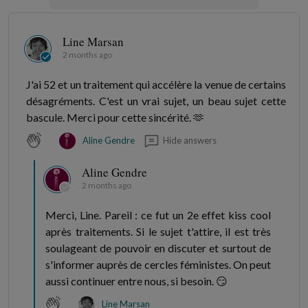
Line Marsan
2 months ago
J'ai 52 et un traitement qui accélère la venue de certains
désagréments. C'est un vrai sujet, un beau sujet cette
bascule. Merci pour cette sincérité. 🫶
Hide answers
Aline Gendre
Aline Gendre
2 months ago
Merci, Line. Pareil : ce fut un 2e effet kiss cool
après traitements. Si le sujet t'attire, il est très
soulageant de pouvoir en discuter et surtout de
s'informer auprès de cercles féministes. On peut
aussi continuer entre nous, si besoin. 😏
Line Marsan