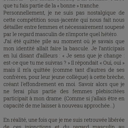
que tu fais partie de la « bonne » tranche.
Personnellement, je ne suis pas nostalgique de
cette compétition sous-jacente qui nous fait nous
détailler entre femmes et nécessairement soupesé
par le regard masculin de n’importe quel hétéro.
J’ai été quittée pile au moment où je savais que
mon identité allait faire la bascule. Je l’anticipais
en lui disant d’ailleurs : « Je sens que je change :
est-ce que tu me suivras ? » Il répondait « Oui, oui »
mais il m’a quittée (comme tant d’autres de ses
confrères, pour leur jeune collègue) à cette brèche,
créant l'effondrement en moi. Savoir alors que je
ne ferai plus partie des femmes plebiscitées
participait à mon drame. (Comme si j'allais être en
capacité de me laisser à nouveau approchée…)
En réalité, une fois que je me suis retrouvée libérée
de ces injonctions et du regard masculin au