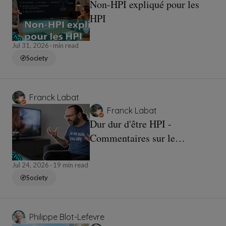
Non-HPI expliqué pour les
HPI
Jul 31, 2026
min read
Society
Franck Labat
Franck Labat
Dur dur d'être HPI -
Commentaires sur le
reportage de TF1
Jul 24, 2026
19 min read
Society
Philippe Blot-Lefevre