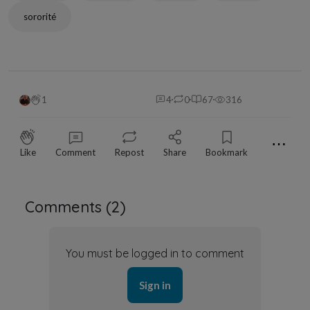
sororité
1
4
0
67
316
⋯
Like
Comment
Repost
Share
Bookmark
Comments (
2
)
You must be logged in to comment
Sign in