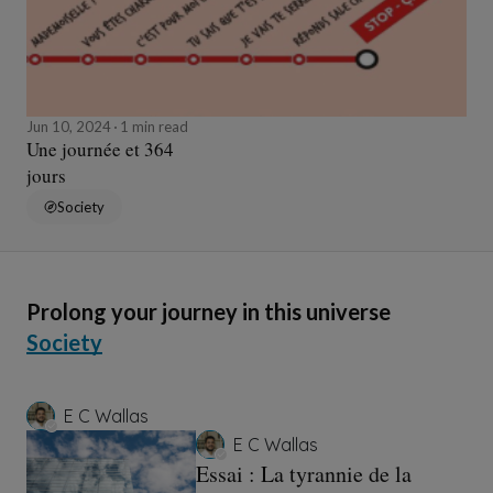
Jun 10, 2024
1 min read
Une journée et 364
jours
Society
Prolong your journey in this universe
Society
E C Wallas
E C Wallas
Essai : La tyrannie de la