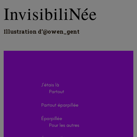
InvisibiliNée
Illustration d’@owen_gent