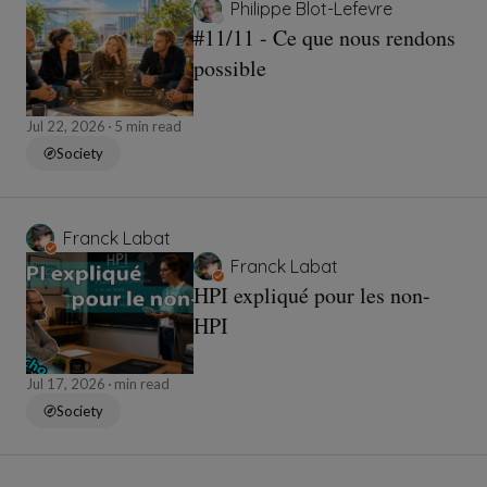
Philippe Blot-Lefevre
#11/11 - Ce que nous rendons
possible
Jul 22, 2026
5 min read
Society
Franck Labat
Franck Labat
HPI expliqué pour les non-
HPI
Jul 17, 2026
min read
Society