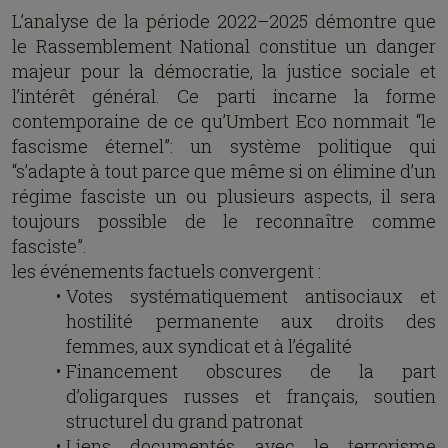
L’analyse de la période 2022–2025 démontre que
le Rassemblement National constitue un danger
majeur pour la démocratie, la justice sociale et
l’intérêt général. Ce parti incarne la forme
contemporaine de ce qu’Umbert Eco nommait “le
fascisme éternel”: un système politique qui
“s’adapte à tout parce que même si on élimine d’un
régime fasciste un ou plusieurs aspects, il sera
toujours possible de le reconnaître comme
fasciste”.
les événements factuels convergent :
Votes systématiquement antisociaux et
hostilité permanente aux droits des
femmes, aux syndicat et à l’égalité
Financement obscures de la part
d’oligarques russes et français, soutien
structurel du grand patronat
Liens documentés avec le terrorisme