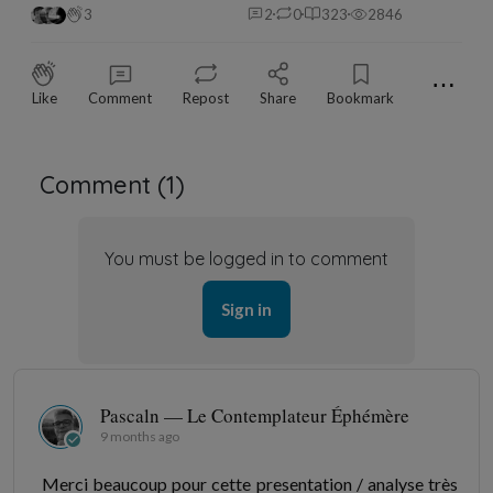
3
2
0
323
2846
⋯
Like
Comment
Repost
Share
Bookmark
Comment (
1
)
You must be logged in to comment
Sign in
Pascaln — Le Contemplateur Éphémère
9 months ago
Merci beaucoup pour cette presentation / analyse très