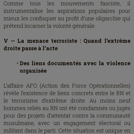
Comme tous les mouvements fasciste, il
instrumentalise les aspirations populaires pour
mieux les confisquer au profit d’une oligarchie qui
prétend incarner la volonté générale.
V — La menace terroriste : Quand l’extrême
droite passe à l‘acte
Des liens documentés avec la violence
organisée
L’affaire AFO (Action des Force Opérationnelles)
révèle l’existence de liens concrets entre le RN et
le terrorisme d’extrême droite. Au moins neuf
hommes reliés au RN ont été condamnés ou jugés
pour des projets d’attentat contre la communauté
musulmane, avec un engagement électoral ou
militant dans le parti. Cette situation est unique en