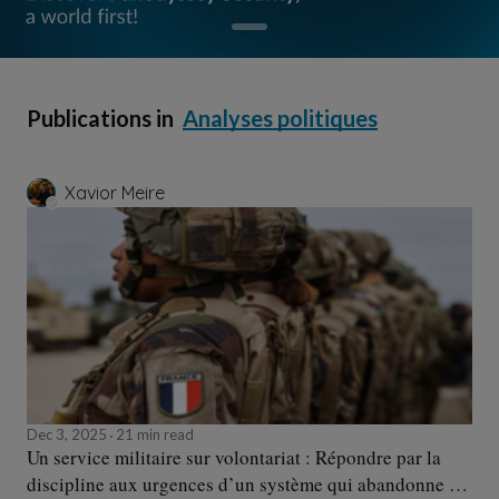
Publications in
Analyses politiques
Xavior Meire
Dec 3, 2025
21 min read
Un service militaire sur volontariat : Répondre par la
discipline aux urgences d’un système qui abandonne la