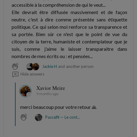
accessible à la compréhension de qui le veut...
Elle devrait être diffusée massivement et de façon
neutre, c'est à dire comme présentée sans étiquette
politique. Ce qui selon moi renforce sa transparence et
sa portée. Bien sûr ce n'est que le point de vue du
citoyen de la terre, humaniste et contemplateur que je
suis, comme j'aime le laisser transparaitre dans
nombres de mes écrits ou : et pensées...
Jackie H
and
another person
Hide answers
Xavior Meire
9 months ago
merci beaucoup pour votre retour 🙏
PascalN — Le contemplateur éphémère