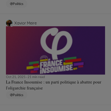
jeunesse
Politics
Xavior Meire
Oct 21, 2025
21 min read
La France Insoumise : un parti politique à abattre pour
l'oligarchie française
Politics