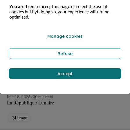
You are free
to accept, manage or reject the use of
Politics
cookies but byt doing so, your experience will not be
optimised.
Anne-Sophie Dubois
Manage cookies
Refuse
Accept
Mar 18, 2026
30 min read
La République Lunaire
Humor