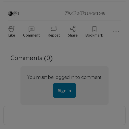
1
0
0
114
1648
⋯
Like
Comment
Repost
Share
Bookmark
Comments (
0
)
You must be logged in to comment
Sign in