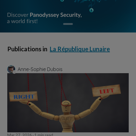
Publications in
La République Lunaire
Anne-Sophie Dubois
Mar 27, 2026
1 min read