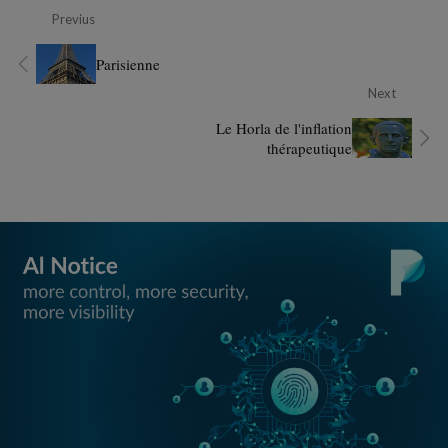
Previus
Parisienne
Next
Le Horla de l'inflation
thérapeutique