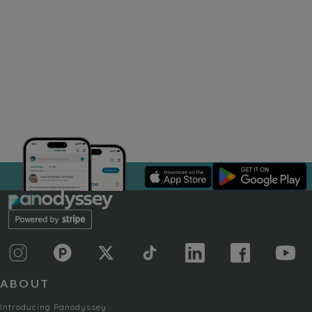
ABOUT
Introducing Panodyssey