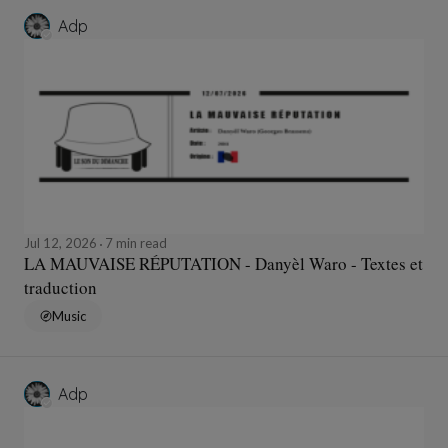
Adp
Jul 12, 2026
7 min read
LA MAUVAISE RÉPUTATION - Danyèl Waro - Textes et
traduction
Music
Adp