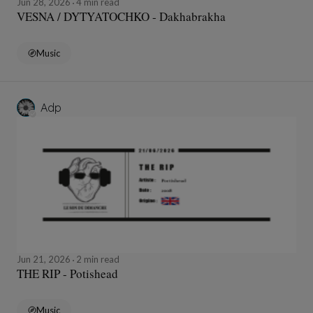
Jun 28, 2026
4 min read
VESNA / DYTYATOCHKO - Dakhabrakha
Music
Adp
Jun 21, 2026
2 min read
THE RIP - Potishead
Music