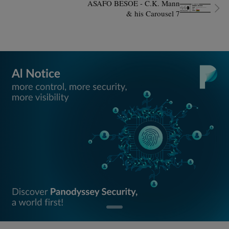
ASAFO BESOE - C.K. Mann
& his Carousel 7