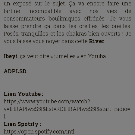
un exposé sur le sujet. Ça va encore faire une
tartine incompatible avec nos vies de
consommateurs boulimiques effrénés. Je vous
laisse prendre ça dans les oreilles, les oreilles.
Posés, tranquilles et les chakras bien ouverts ! Je
vous laisse vous noyer dans cette
River
.
Ibeyi
, ça veut dire « jumelles » en Yoruba.
ADPLSD.
Lien Youtube :
https://www.youtube.com/watch?
v=lHRAPIwsS5I&list=RDlHRAPIwsS5I&start_radio=
1
Lien Spotify :
https://open.spotify.com/intl-