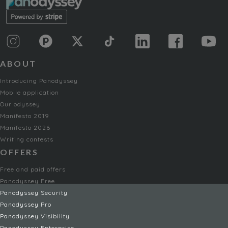
ABOUT
Introducing Panodyssey
Mobile application
Our odyssey
Manifesto 2019
Manifesto 2026
Writing contests
OFFERS
Free and paid offers
Panodyssey Free
Panodyssey Security
Panodyssey Pro
Panodyssey Visibility
Panodyssey Enterprise