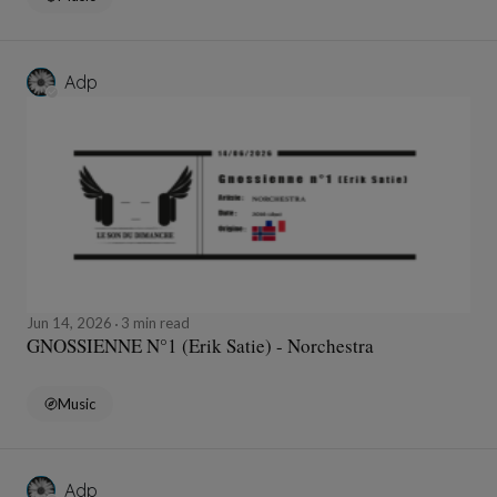
Adp
Jun 14, 2026
3 min read
GNOSSIENNE N°1 (Erik Satie) - Norchestra
Music
Adp