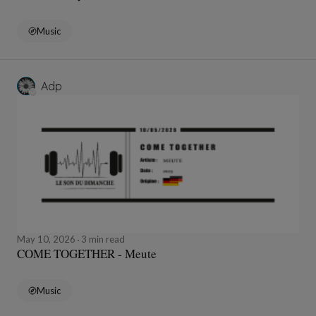
Music
Adp
May 10, 2026
3 min read
COME TOGETHER - Meute
Music