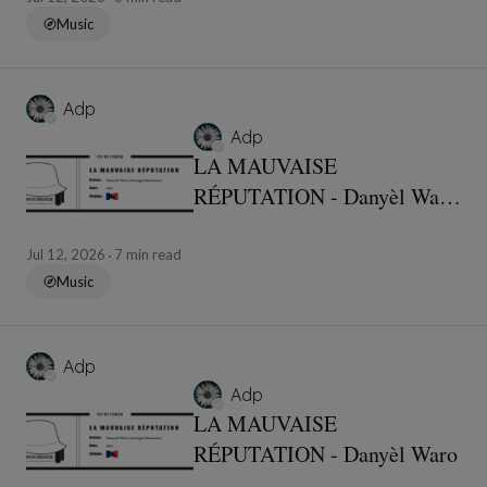
Music
Adp
Adp
LA MAUVAISE
RÉPUTATION - Danyèl Waro
- Textes et traduction
Jul 12, 2026
7 min read
Music
Adp
Adp
LA MAUVAISE
RÉPUTATION - Danyèl Waro