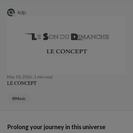
Adp
May 10, 2026
1 min read
LE CONCEPT
Music
Prolong your journey in this universe