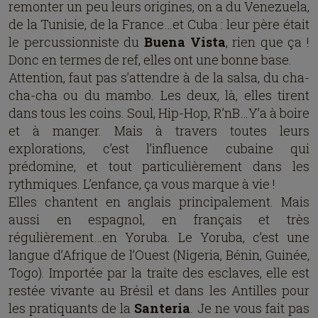
remonter un peu leurs origines, on a du Venezuela,
de la Tunisie, de la France…et Cuba : leur père était
le percussionniste du
Buena Vista
, rien que ça !
Donc en termes de ref, elles ont une bonne base.
Attention, faut pas s’attendre à de la salsa, du cha-
cha-cha ou du mambo. Les deux, là, elles tirent
dans tous les coins. Soul, Hip-Hop, R’nB…Y’a à boire
et à manger. Mais à travers toutes leurs
explorations, c’est l’influence cubaine qui
prédomine, et tout particulièrement dans les
rythmiques. L’enfance, ça vous marque à vie !
Elles chantent en anglais principalement. Mais
aussi en espagnol, en français et très
régulièrement…en Yoruba. Le Yoruba, c’est une
langue d’Afrique de l’Ouest (Nigeria, Bénin, Guinée,
Togo). Importée par la traite des esclaves, elle est
restée vivante au Brésil et dans les Antilles pour
les pratiquants de la
Santeria
. Je ne vous fait pas