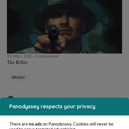
10, März, 2025
2 min Lesezeit
The Killer
Kultur
Stéphane Hoegel
Panodyssey respects your privacy
There are
no ads
on Panodyssey. Cookies will never be
used to serve targeted advertising.