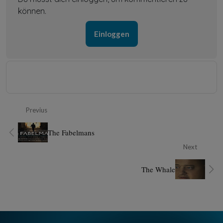
können.
Einloggen
Previus
The Fabelmans
Next
The Whale