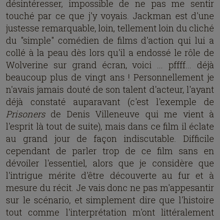
désintéresser, impossible de ne pas me sentir
touché par ce que j'y voyais. Jackman est d'une
justesse remarquable, loin, tellement loin du cliché
du "simple" comédien de films d'action qui lui a
collé à la peau dès lors qu'il a endossé le rôle de
Wolverine sur grand écran, voici ... pffff... déjà
beaucoup plus de vingt ans ! Personnellement je
n'avais jamais douté de son talent d'acteur, l'ayant
déjà constaté auparavant (c'est l'exemple de
Prisoners
de Denis Villeneuve qui me vient à
l'esprit là tout de suite), mais dans ce film il éclate
au grand jour de façon indiscutable. Difficile
cependant de parler trop de ce film sans en
dévoiler l'essentiel, alors que je considère que
l'intrigue mérite d'être découverte au fur et à
mesure du récit. Je vais donc ne pas m'appesantir
sur le scénario, et simplement dire que l'histoire
tout comme l'interprétation m'ont littéralement