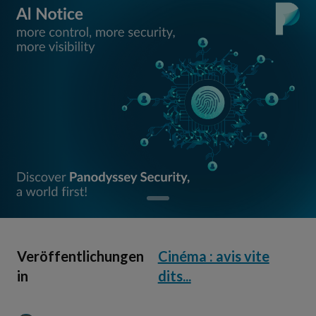
Veröffentlichungen
Cinéma : avis vite
in
dits...