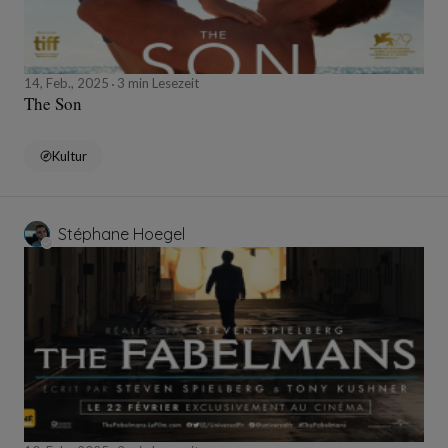
14, Feb., 2025
3 min Lesezeit
The Son
Kultur
Stéphane Hoegel