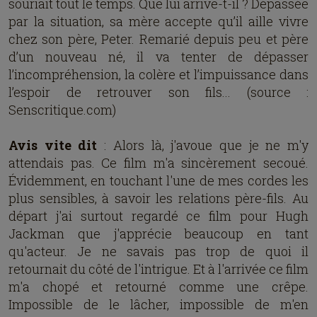
souriait tout le temps. Que lui arrive-t-il ? Dépassée
par la situation, sa mère accepte qu’il aille vivre
chez son père, Peter. Remarié depuis peu et père
d’un nouveau né, il va tenter de dépasser
l’incompréhension, la colère et l’impuissance dans
l’espoir de retrouver son fils... (source :
Senscritique.com)
Avis vite dit
: Alors là, j'avoue que je ne m'y
attendais pas. Ce film m'a sincèrement secoué.
Évidemment, en touchant l'une de mes cordes les
plus sensibles, à savoir les relations père-fils. Au
départ j'ai surtout regardé ce film pour Hugh
Jackman que j'apprécie beaucoup en tant
qu'acteur. Je ne savais pas trop de quoi il
retournait du côté de l'intrigue. Et à l'arrivée ce film
m'a chopé et retourné comme une crêpe.
Impossible de le lâcher, impossible de m'en