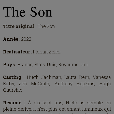
The Son
Titre original
: The Son
Année
: 2022
Réalisateur
: Florian Zeller
Pays
: France, États-Unis, Royaume-Uni
Casting
: Hugh Jackman, Laura Dern, Vanessa
Kirby, Zen McGrath, Anthony Hopkins, Hugh
Quarshie
Résumé
: À dix-sept ans, Nicholas semble en
pleine dérive, il n'est plus cet enfant lumineux qui