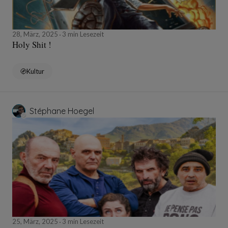
28, März, 2025
3 min Lesezeit
Holy Shit !
Kultur
Stéphane Hoegel
25, März, 2025
3 min Lesezeit