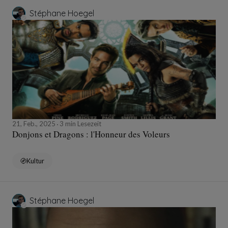
Stéphane Hoegel
21, Feb., 2025
3 min Lesezeit
Donjons et Dragons : l'Honneur des Voleurs
Kultur
Stéphane Hoegel