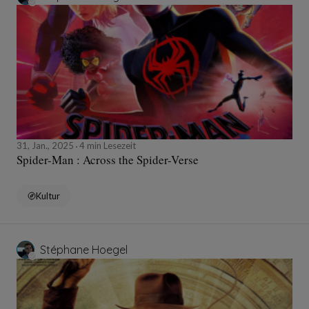
31, Jan., 2025
4 min Lesezeit
Spider-Man : Across the Spider-Verse
Kultur
Stéphane Hoegel