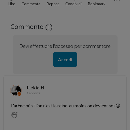
Like
Commenta
Repost
Condividi
Bookmark
Commento (
1
)
Devi effettuare l'accesso per commentare
Accedi
Jackie H
1 anno fa
L'arène où si l'on n'est la reine, au moins on devient soi 😉