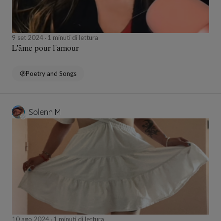
9 set 2024
1 minuti di lettura
L'âme pour l'amour
Poetry and Songs
Solenn M
10 ago 2024
1 minuti di lettura