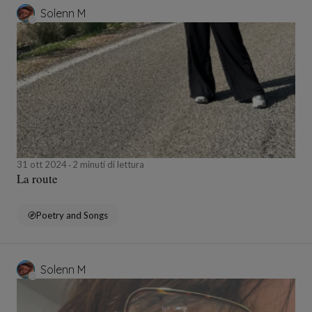
Solenn M
31 ott 2024
2 minuti di lettura
La route
Poetry and Songs
Solenn M