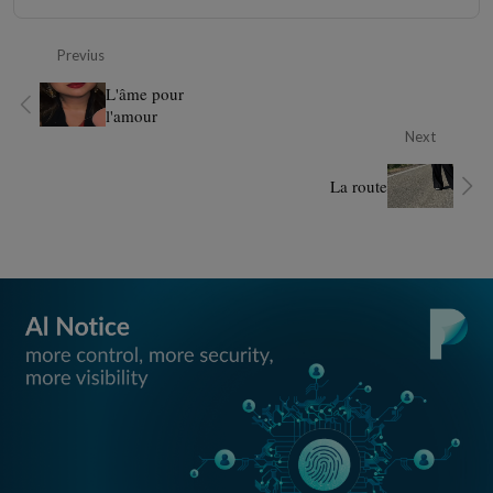
Previus
L'âme pour
l'amour
Next
La route