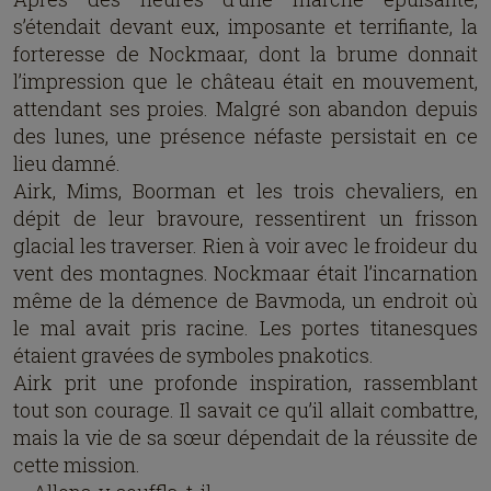
s’étendait devant eux, imposante et terrifiante, la
forteresse de Nockmaar, dont la brume donnait
l’impression que le château était en mouvement,
attendant ses proies. Malgré son abandon depuis
des lunes, une présence néfaste persistait en ce
lieu damné.
Airk, Mims, Boorman et les trois chevaliers, en
dépit de leur bravoure, ressentirent un frisson
glacial les traverser. Rien à voir avec le froideur du
vent des montagnes. Nockmaar était l’incarnation
même de la démence de Bavmoda, un endroit où
le mal avait pris racine. Les portes titanesques
étaient gravées de symboles pnakotics.
Airk prit une profonde inspiration, rassemblant
tout son courage. Il savait ce qu’il allait combattre,
mais la vie de sa sœur dépendait de la réussite de
cette mission.