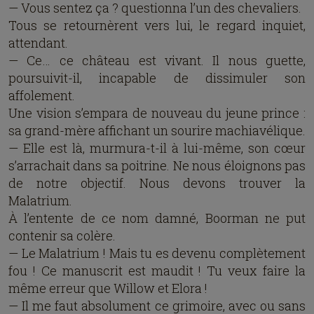
— Vous sentez ça ? questionna l’un des chevaliers.
Tous se retournèrent vers lui, le regard inquiet,
attendant.
— Ce… ce château est vivant. Il nous guette,
poursuivit-il, incapable de dissimuler son
affolement.
Une vision s’empara de nouveau du jeune prince :
sa grand-mère affichant un sourire machiavélique.
— Elle est là, murmura-t-il à lui-même, son cœur
s’arrachait dans sa poitrine. Ne nous éloignons pas
de notre objectif. Nous devons trouver la
Malatrium.
À l’entente de ce nom damné, Boorman ne put
contenir sa colère.
— Le Malatrium ! Mais tu es devenu complètement
fou ! Ce manuscrit est maudit ! Tu veux faire la
même erreur que Willow et Elora !
— Il me faut absolument ce grimoire, avec ou sans