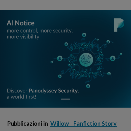
Pubblicazioni in
Willow - Fanfiction Story