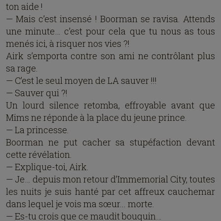
ton aide !
— Mais c’est insensé ! Boorman se ravisa. Attends
une minute… c’est pour cela que tu nous as tous
menés ici, à risquer nos vies ?!
Airk s’emporta contre son ami ne contrôlant plus
sa rage.
— C’est le seul moyen de LA sauver !!!
— Sauver qui ?!
Un lourd silence retomba, effroyable avant que
Mims ne réponde à la place du jeune prince.
— La princesse.
Boorman ne put cacher sa stupéfaction devant
cette révélation.
— Explique-toi, Airk.
— Je… depuis mon retour d’Immemorial City, toutes
les nuits je suis hanté par cet affreux cauchemar
dans lequel je vois ma sœur... morte.
— Es-tu crois que ce maudit bouquin…