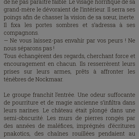
de ne pas paraître faible. Le visage horrifique de sa
grand-mère le dévoraient de l’intérieur. Il serra ses
poings afin de chasser la vision de sa sœur, inerte.
Il fixa les portes sombres et s’adressa à ses
compagnons.
— Ne vous laissez-pas envahir par vos peurs ! Ne
nous séparons pas !
Tous échangèrent des regards, cherchant force et
encouragement en chacun. Ils resserrèrent leurs
prises sur leurs armes, prêts à affronter les
ténèbres de Nockmaar.
Le groupe franchit l’entrée. Une odeur suffocante
de pourriture et de magie ancienne s’infiltra dans
leurs narines. Le château était plongé dans une
semi-obscurité. Les murs de pierres rongés par
des années de maléfices, imprégnés d’écritures
pnakotics, des chaînes rouillées pendaient au