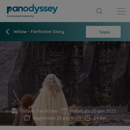
Library
News feed
Publication
Willow - Fanfiction Story
Segui
Fiction
Fan fiction
Pubblicato 20 gen 2025
Aggiornato 20 gen 2025
14 min