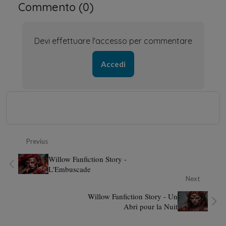
Commento (
0
)
Devi effettuare l'accesso per commentare
Accedi
Previus
Willow Fanfiction Story -
L'Embuscade
Next
Willow Fanfiction Story - Un
Abri pour la Nuit