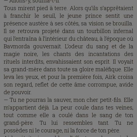
— Allons-y, souffla-t-il.
Tous mirent pied à terre. Alors qu’ils s’apprêtaient
à franchir le seuil, le jeune prince sentit une
présence austère à ses côtés, sa vision se brouilla.
Il se retrouva projeté dans un tourbillon infernal
qui l’entraîna à l’intérieur du château, à l’époque où
Bavmorda gouvernait. L’odeur du sang et de la
magie noire, les chants des incantations des
rituels interdits, envahissaient son esprit. Il voyait
sa grand-mère dans toute sa gloire maléfique. Elle
leva les yeux, et pour la première fois, Airk croisa
son regard, reflet de cette âme corrompue, avide
de pouvoir.
— Tu ne pourras la sauver, mon cher petit-fils. Elle
m’appartient déjà. La peur coule dans tes veines,
tout comme elle a coulé dans le sang de ton
grand-père. Tu lui ressembles tant. Tu ne
possèdes ni le courage, ni la force de ton père.