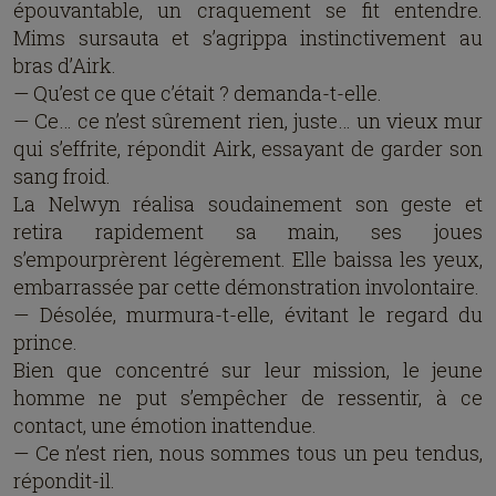
épouvantable, un craquement se fit entendre.
Mims sursauta et s’agrippa instinctivement au
bras d’Airk.
— Qu’est ce que c’était ? demanda-t-elle.
— Ce… ce n’est sûrement rien, juste… un vieux mur
qui s’effrite, répondit Airk, essayant de garder son
sang froid.
La Nelwyn réalisa soudainement son geste et
retira rapidement sa main, ses joues
s’empourprèrent légèrement. Elle baissa les yeux,
embarrassée par cette démonstration involontaire.
— Désolée, murmura-t-elle, évitant le regard du
prince.
Bien que concentré sur leur mission, le jeune
homme ne put s’empêcher de ressentir, à ce
contact, une émotion inattendue.
— Ce n’est rien, nous sommes tous un peu tendus,
répondit-il.