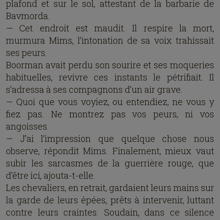
plafond et sur le sol, attestant de la barbarie de
Bavmorda.
— Cet endroit est maudit. Il respire la mort,
murmura Mims, l’intonation de sa voix trahissait
ses peurs.
Boorman avait perdu son sourire et ses moqueries
habituelles, revivre ces instants le pétrifiait. Il
s’adressa à ses compagnons d’un air grave.
— Quoi que vous voyiez, ou entendiez, ne vous y
fiez pas. Ne montrez pas vos peurs, ni vos
angoisses.
— J’ai l’impression que quelque chose nous
observe, répondit Mims. Finalement, mieux vaut
subir les sarcasmes de la guerrière rouge, que
d’être ici, ajouta-t-elle.
Les chevaliers, en retrait, gardaient leurs mains sur
la garde de leurs épées, prêts à intervenir, luttant
contre leurs craintes. Soudain, dans ce silence