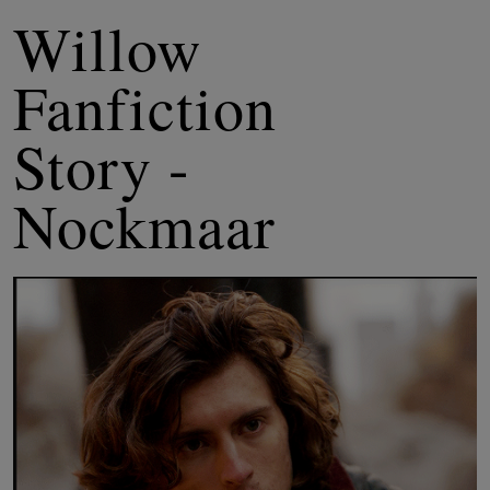
Willow
Fanfiction
Story -
Nockmaar