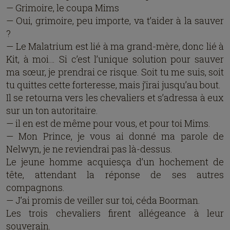
— Grimoire, le coupa Mims
— Oui, grimoire, peu importe, va t’aider à la sauver
?
— Le Malatrium est lié à ma grand-mère, donc lié à
Kit, à moi… Si c’est l’unique solution pour sauver
ma sœur, je prendrai ce risque. Soit tu me suis, soit
tu quittes cette forteresse, mais j’irai jusqu’au bout.
Il se retourna vers les chevaliers et s’adressa à eux
sur un ton autoritaire.
— il en est de même pour vous, et pour toi Mims.
— Mon Prince, je vous ai donné ma parole de
Nelwyn, je ne reviendrai pas là-dessus.
Le jeune homme acquiesça d’un hochement de
tête, attendant la réponse de ses autres
compagnons.
— J’ai promis de veiller sur toi, céda Boorman.
Les trois chevaliers firent allégeance à leur
souverain.