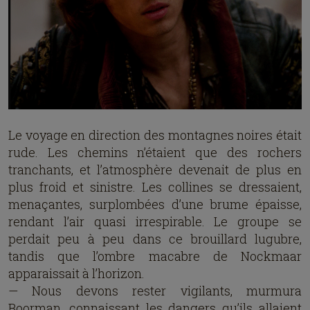
Le voyage en direction des montagnes noires était
rude. Les chemins n’étaient que des rochers
tranchants, et l’atmosphère devenait de plus en
plus froid et sinistre. Les collines se dressaient,
menaçantes, surplombées d’une brume épaisse,
rendant l’air quasi irrespirable. Le groupe se
perdait peu à peu dans ce brouillard lugubre,
tandis que l’ombre macabre de Nockmaar
apparaissait à l’horizon.
— Nous devons rester vigilants, murmura
Boorman, connaissant les dangers qu’ils allaient