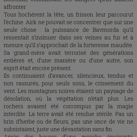
affronter.
Tous hochèrent la tête, un frisson leur parcourut
l’échine. Airk ne pouvait se concentrer que sur une
seule chose : la puissance de Bavmorda qu’il
ressentait s’insinuer dans ses veines au fur et à
mesure qu’il s’approchait de la forteresse maudite.
Sa grand-mère avait terrorisé des générations
entières et, d’une manière ou d’une autre, son
esprit était encore présent.
Ils continuaient d’avancer, silencieux, tendus et
non rassurés, pour seuls sons, le crissement du
vent. Les montagnes noires étaient un paysage de
désolation, où la végétation n’était plus. Les
rochers avaient été corrompus par la magie
interdite. La terre avait été rendue stérile. Pas un
brin d’herbe ou de fleurs, pas une once de vie ne
subsistaient, juste une dévastation sans fin.
Après des heures d’une marche épuisante,