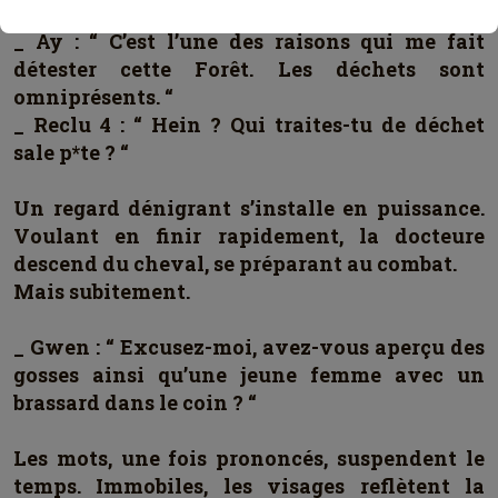
_ Ay : “ C’est l’une des raisons qui me fait
détester cette Forêt. Les déchets sont
omniprésents. “
_ Reclu 4 : “ Hein ? Qui traites-tu de déchet
sale p*te ? “
Un regard dénigrant s’installe en puissance.
Voulant en finir rapidement, la docteure
descend du cheval, se préparant au combat.
Mais subitement.
_ Gwen : “ Excusez-moi, avez-vous aperçu des
gosses ainsi qu’une jeune femme avec un
brassard dans le coin ? “
Les mots, une fois prononcés, suspendent le
temps. Immobiles, les visages reflètent la