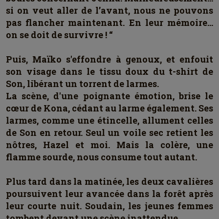
si on veut aller de l’avant, nous ne pouvons
pas flancher maintenant. En leur mémoire…
on se doit de survivre ! “
Puis, Maïko s'effondre à genoux, et enfouit
son visage dans le tissu doux du t-shirt de
Son, libérant un torrent de larmes.
La scène, d'une poignante émotion, brise le
cœur de Kona, cédant au larme également. Ses
larmes, comme une étincelle, allument celles
de Son en retour. Seul un voile sec retient les
nôtres, Hazel et moi. Mais la colère, une
flamme sourde, nous consume tout autant.
Plus tard dans la matinée, les deux cavalières
poursuivent leur avancée dans la forêt après
leur courte nuit. Soudain, les jeunes femmes
tombent devant une scène inattendue.