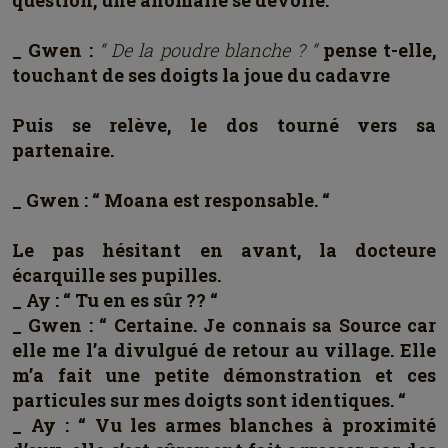
question, une anomalie se dévoile.
_ Gwen :
“ De la poudre blanche ? “
pense t-elle,
touchant de ses doigts la joue du cadavre
Puis se relève, le dos tourné vers sa
partenaire.
_ Gwen : “ Moana est responsable. “
Le pas hésitant en avant, la docteure
écarquille ses pupilles.
_ Ay : “ Tu en es sûr ?? “
_ Gwen : “ Certaine. Je connais sa Source car
elle me l’a divulgué de retour au village. Elle
m’a fait une petite démonstration et ces
particules sur mes doigts sont identiques. “
_ Ay : “ Vu les armes blanches à proximité