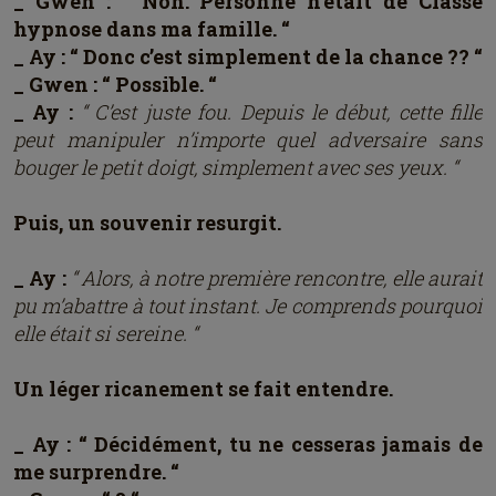
_ Gwen : “ Non. Personne n’était de Classe
hypnose dans ma famille. “
_ Ay : “ Donc c’est simplement de la chance ?? “
_ Gwen : “ Possible. “
_ Ay :
“ C’est juste fou. Depuis le début, cette fille
peut manipuler n’importe quel adversaire sans
bouger le petit doigt, simplement avec ses yeux. “
Puis, un souvenir resurgit.
_ Ay :
“ Alors, à notre première rencontre, elle aurait
pu m’abattre à tout instant. Je comprends pourquoi
elle était si sereine. “
Un léger ricanement se fait entendre.
_ Ay : “ Décidément, tu ne cesseras jamais de
me surprendre. “