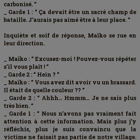
carbonisé. “
_ Garde 1 : “ Ça devait être un sacré champ de
bataille. J’aurais pas aimé être à leur place. “
Inquiète et soif de réponse, Maïko se rue en
leur direction.
_ Maïko : “ Excusez-moi ! Pouvez-vous répéter
s’il vous plaît ! “
_ Garde 2 : “ Hein ? “
_ Maïko : “ Vous avez dit avoir vu un brassard.
Il était de quelle couleur ?? “
_ Garde 2 : “ Ahhh… Hmmm… Je ne sais plus
très bien. “
_ Garde 1 : “ Nous n’avons pas vraiment fait
attention à cette information. Mais plus j’y
réfléchis, plus je suis convaincu que la
victime ne faisait pas partie de notre village.