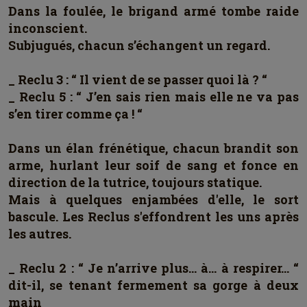
Dans la foulée, le brigand armé tombe raide
inconscient.
Subjugués, chacun s’échangent un regard.
_ Reclu 3 : “ Il vient de se passer quoi là ? “
_ Reclu 5 : “ J’en sais rien mais elle ne va pas
s’en tirer comme ça ! “
Dans un élan frénétique, chacun brandit son
arme, hurlant leur soif de sang et fonce en
direction de la tutrice, toujours statique.
Mais à quelques enjambées d'elle, le sort
bascule. Les Reclus s'effondrent les uns après
les autres.
_ Reclu 2 : “ Je n’arrive plus… à… à respirer… “
dit-il, se tenant fermement sa gorge à deux
main