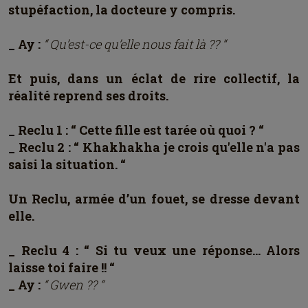
stupéfaction, la docteure y compris.
_ Ay :
“ Qu’est-ce qu’elle nous fait là ?? “
Et puis, dans un éclat de rire collectif, la
réalité reprend ses droits.
_ Reclu 1 : “ Cette fille est tarée où quoi ? “
_ Reclu 2 : “ Khakhakha je crois qu'elle n'a pas
saisi la situation. “
Un Reclu, armée d’un fouet, se dresse devant
elle.
_ Reclu 4 : “ Si tu veux une réponse… Alors
laisse toi faire !! “
_ Ay :
“ Gwen ?? “