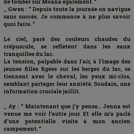
de tomber sur Moana également. “
_ Gwen : “ Depuis toute la journée on navigue
sans succès. Je commence à ne plus savoir
quoi faire. “
Le ciel, paré des couleurs chaudes du
crépuscule, se reflètent dans les eaux
tranquilles du lac.
La tension, palpable dans l'air, à l'image des
jeunes filles figées sur les berges du lac, se
tiennent avec le cheval, les yeux mi-clos,
semblant partager leur anxiété. Soudain, une
information cruciale jaillit.
_ Ay : “ Maintenant que j’y pense… Jenna est
venue me voir l’autre jour. Et elle m’a parlé
d’une potentielle visite à mon ancien
campement. “