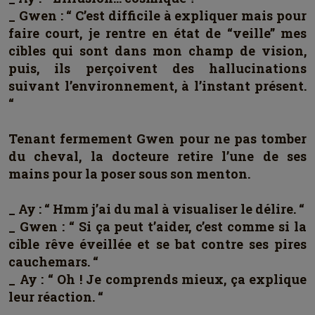
_ Gwen : “ C’est difficile à expliquer mais pour
faire court, je rentre en état de “veille” mes
cibles qui sont dans mon champ de vision,
puis, ils perçoivent des hallucinations
suivant l’environnement, à l’instant présent.
“
Tenant fermement Gwen pour ne pas tomber
du cheval, la docteure retire l’une de ses
mains pour la poser sous son menton.
_ Ay : “ Hmm j’ai du mal à visualiser le délire. “
_ Gwen : “ Si ça peut t’aider, c’est comme si la
cible rêve éveillée et se bat contre ses pires
cauchemars. “
_ Ay : “ Oh ! Je comprends mieux, ça explique
leur réaction. “