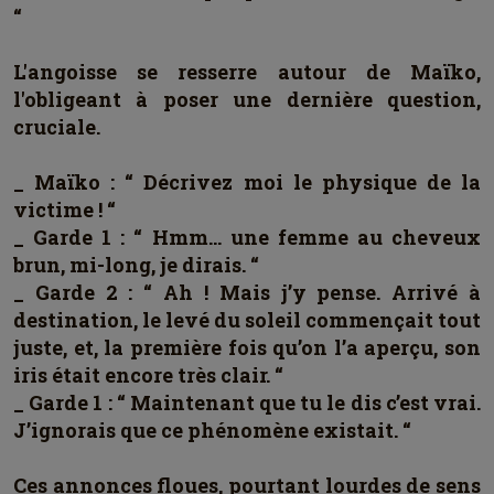
“
L'angoisse se resserre autour de Maïko,
l'obligeant à poser une dernière question,
cruciale.
_ Maïko : “ Décrivez moi le physique de la
victime ! “
_ Garde 1 : “ Hmm… une femme au cheveux
brun, mi-long, je dirais. “
_ Garde 2 : “ Ah ! Mais j’y pense. Arrivé à
destination, le levé du soleil commençait tout
juste, et, la première fois qu’on l’a aperçu, son
iris était encore très clair. “
_ Garde 1 : “ Maintenant que tu le dis c’est vrai.
J’ignorais que ce phénomène existait. “
Ces annonces floues, pourtant lourdes de sens