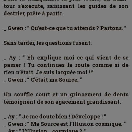
tour s'exécute, saisissant les guides de son
destrier, prête à partir.
_ Gwen : “ Qu’est-ce que tu attends ? Partons. “
Sans tarder, les questions fusent.
_ Ay : “ Eh explique moi ce qui vient de se
passer ! Tu continues la route comme si de
rien n’était. Je suis larguée moi ! “
_ Gwen : “ C’était ma Source. “
Un souffle court et un grincement de dents
témoignent de son agacement grandissant.
_ Ay : “ Je me doute bien ! Développe ! “
_ Gwen : “ Ma Source est l’Illusion cosmique. “
_ Ay : “ L’illusion… cosmique ? “