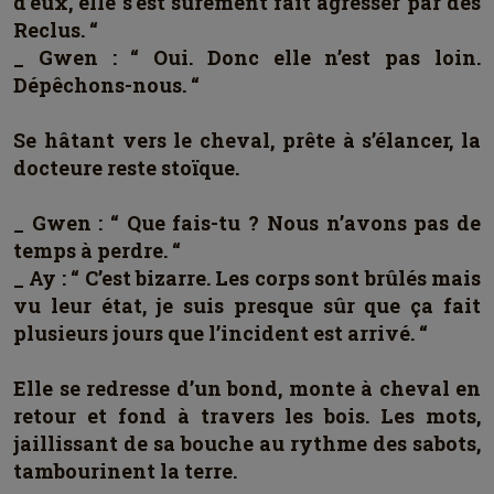
d’eux, elle s’est sûrement fait agresser par des
Reclus. “
_ Gwen : “ Oui. Donc elle n’est pas loin.
Dépêchons-nous. “
Se hâtant vers le cheval, prête à s’élancer, la
docteure reste stoïque.
_ Gwen : “ Que fais-tu ? Nous n’avons pas de
temps à perdre. “
_ Ay : “ C’est bizarre. Les corps sont brûlés mais
vu leur état, je suis presque sûr que ça fait
plusieurs jours que l’incident est arrivé. “
Elle se redresse d’un bond, monte à cheval en
retour et fond à travers les bois. Les mots,
jaillissant de sa bouche au rythme des sabots,
tambourinent la terre.