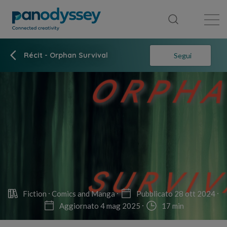
Library
News feed
Publication
Récit - Orphan Survival
Segui
Fiction
Comics and Manga
Pubblicato 28 ott 2024
Aggiornato 4 mag 2025
17 min