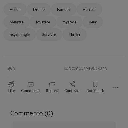
Action
Drame
Fantasy
Horreur
Meurtre
Mystère
mystere
peur
psychologie
Survivre
Thriller
0
0
0
394
14353
⋯
Like
Commenta
Repost
Condividi
Bookmark
Commento (
0
)