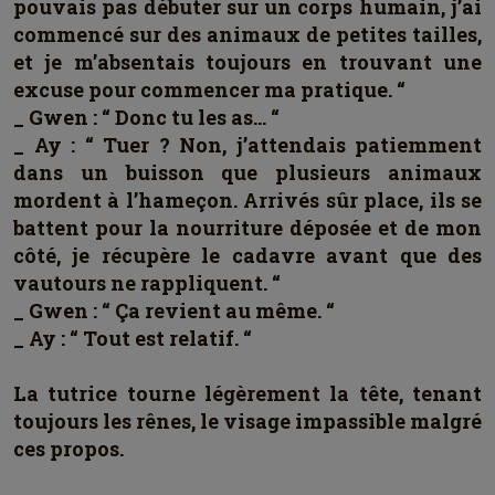
pouvais pas débuter sur un corps humain, j’ai
commencé sur des animaux de petites tailles,
et je m’absentais toujours en trouvant une
excuse pour commencer ma pratique. “
_ Gwen : “ Donc tu les as… “
_ Ay : “ Tuer ? Non, j’attendais patiemment
dans un buisson que plusieurs animaux
mordent à l’hameçon. Arrivés sûr place, ils se
battent pour la nourriture déposée et de mon
côté, je récupère le cadavre avant que des
vautours ne rappliquent. “
_ Gwen : “ Ça revient au même. “
_ Ay : “ Tout est relatif. “
La tutrice tourne légèrement la tête, tenant
toujours les rênes, le visage impassible malgré
ces propos.