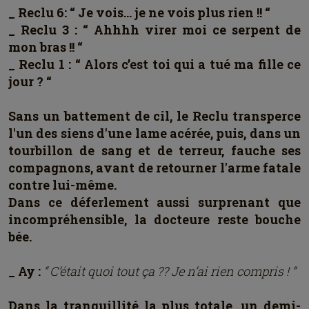
_ Reclu 6: “ Je vois… je ne vois plus rien !! “
_ Reclu 3 : “ Ahhhh virer moi ce serpent de
mon bras !! “
_ Reclu 1 : “ Alors c’est toi qui a tué ma fille ce
jour ? “
Sans un battement de cil, le Reclu transperce
l'un des siens d'une lame acérée, puis, dans un
tourbillon de sang et de terreur, fauche ses
compagnons, avant de retourner l'arme fatale
contre lui-même.
Dans ce déferlement aussi surprenant que
incompréhensible, la docteure reste bouche
bée.
_ Ay :
“ C’était quoi tout ça ?? Je n’ai rien compris ! “
Dans la tranquillité la plus totale, un demi-