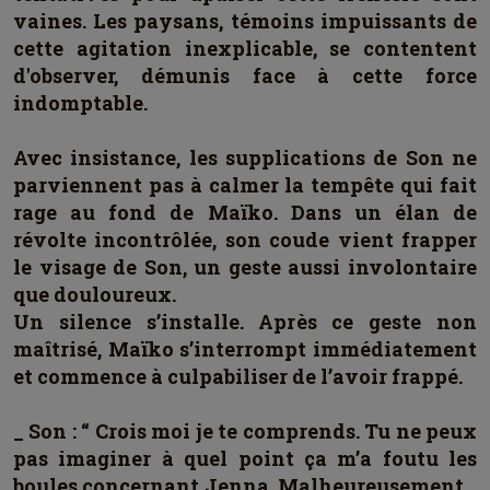
vaines. Les paysans, témoins impuissants de
cette agitation inexplicable, se contentent
d'observer, démunis face à cette force
indomptable.
Avec insistance, les supplications de Son ne
parviennent pas à calmer la tempête qui fait
rage au fond de Maïko. Dans un élan de
révolte incontrôlée, son coude vient frapper
le visage de Son, un geste aussi involontaire
que douloureux.
Un silence s’installe. Après ce geste non
maîtrisé, Maïko s’interrompt immédiatement
et commence à culpabiliser de l’avoir frappé.
_ Son : “ Crois moi je te comprends. Tu ne peux
pas imaginer à quel point ça m’a foutu les
boules concernant Jenna. Malheureusement…