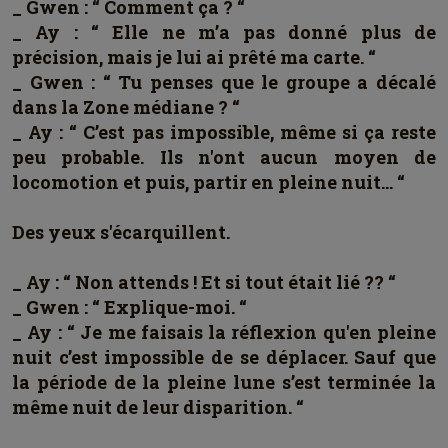
_ Gwen : “ Comment ça ? “
_ Ay : “ Elle ne m’a pas donné plus de
précision, mais je lui ai prêté ma carte. “
_ Gwen : “ Tu penses que le groupe a décalé
dans la Zone médiane ? “
_ Ay : “ C’est pas impossible, même si ça reste
peu probable. Ils n'ont aucun moyen de
locomotion et puis, partir en pleine nuit… “
Des yeux s'écarquillent.
_ Ay : “ Non attends ! Et si tout était lié ?? “
_ Gwen : “ Explique-moi. “
_ Ay : “ Je me faisais la réflexion qu'en pleine
nuit c’est impossible de se déplacer. Sauf que
la période de la pleine lune s’est terminée la
même nuit de leur disparition. “