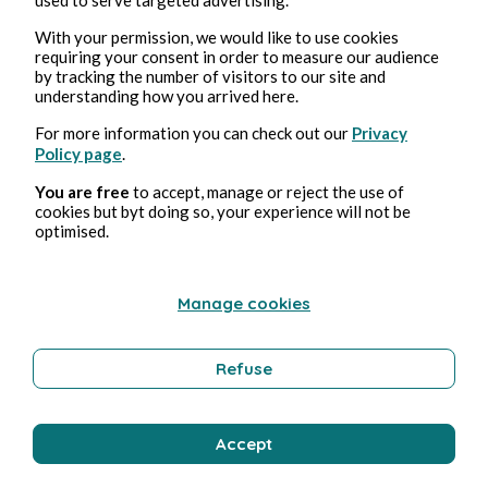
With your permission, we would like to use cookies
requiring your consent in order to measure our audience
by tracking the number of visitors to our site and
understanding how you arrived here.
For more information you can check out our
Privacy
Policy page
.
You are free
to accept, manage or reject the use of
cookies but byt doing so, your experience will not be
26, abr, 2026
1 min de lectura
optimised.
25 avril 2026
Poetry and Songs
Manage cookies
Refuse
Clara Mancini
Accept