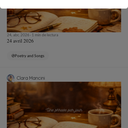
24, abr, 2026
1 min de lectura
24 avril 2026
Poetry and Songs
Clara Mancini