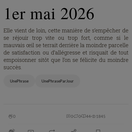
1er mai 2026
Elle vient de loin, cette manière de s’empêcher de
se réjouir trop vite ou trop fort, comme si le
mauvais œil se terrait derrière la moindre parcelle
de satisfaction ou d’allégresse et risquait de tout
empoisonner sitôt que l’on se félicite du moindre
succès.
UnePhrase
UnePhraseParJour
0
0
0
44
1845